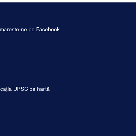
mărește-ne pe Facebook
cația UPSC pe hartă