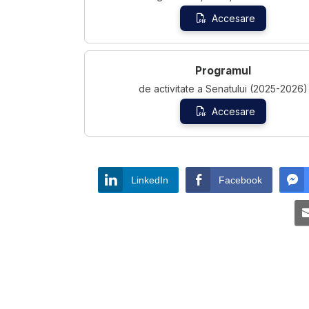
Accesare
Programul
de activitate a Senatului (2025-2026)
Accesare
LinkedIn
Facebook