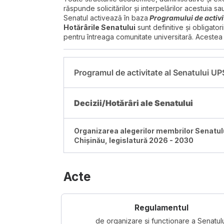
răspunde solicitărilor şi interpelărilor acestuia sau
Senatul activează în baza
Programului de activi
Hotărârile Senatului
sunt definitive şi obligator
pentru întreaga comunitate universitară. Acestea 
Programul de activitate al Senatului U
Decizii/Hotărâri ale Senatului
Organizarea alegerilor membrilor Senatulu
Chișinău, legislatură 2026 - 2030
Acte
Regulamentul
de organizare și funcționare a Senatul