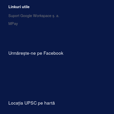
Linkuri utile
Suport Google Workspace ș. a.
MPay
Urmărește-ne pe Facebook
Locația UPSC pe hartă