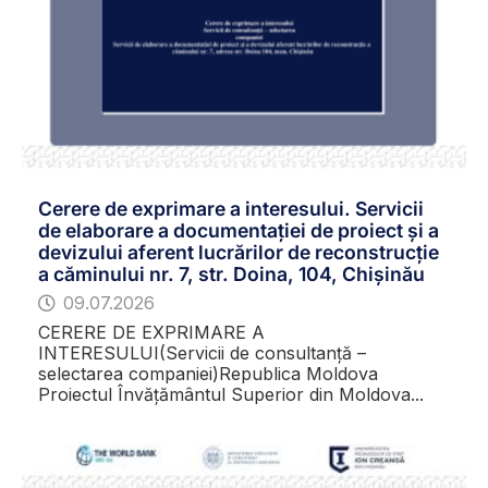
Cerere de exprimare a interesului. Servicii
de elaborare a documentației de proiect și a
devizului aferent lucrărilor de reconstrucție
a căminului nr. 7, str. Doina, 104, Chișinău
09.07.2026
CERERE DE EXPRIMARE A
INTERESULUI(Servicii de consultanță –
selectarea companiei)Republica Moldova
Proiectul Învățământul Superior din Moldova...