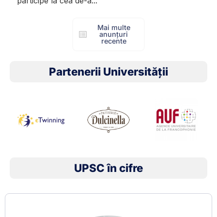
participe la cea de-a...
Mai multe
anunțuri
recente
Partenerii Universității
UPSC în cifre