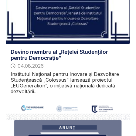
Devino membru al „Rețelei Studenților
pentru Democrație”
04.08.2026
Institutul Național pentru Inovare și Dezvoltare
Studențească „Colossus” lansează proiectul
„EUGeneration”, o inițiativă națională dedicată
dezvoltării...