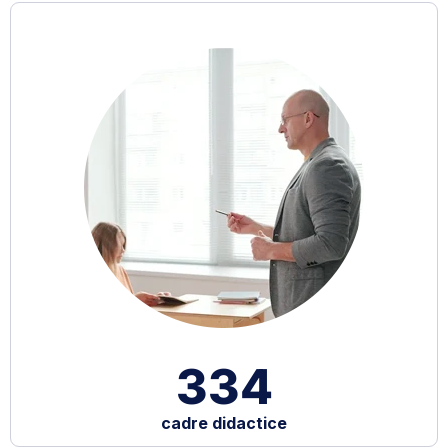
334
cadre didactice