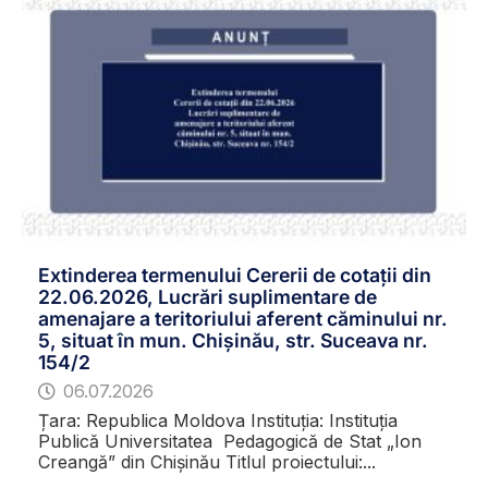
Extinderea termenului Cererii de cotații din
22.06.2026, Lucrări suplimentare de
amenajare a teritoriului aferent căminului nr.
5, situat în mun. Chișinău, str. Suceava nr.
154/2
06.07.2026
Țara: Republica Moldova Instituția: Instituția
Publică Universitatea Pedagogică de Stat „Ion
Creangă” din Chișinău Titlul proiectului:...