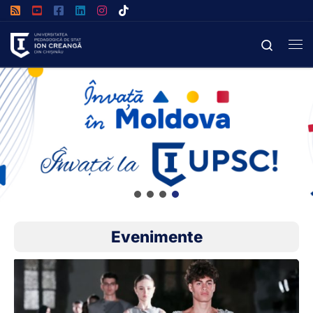
Afișează întregul conținut
Search
Evenimente