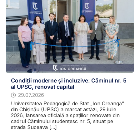
Condiții moderne și incluzive: Căminul nr. 5
al UPSC, renovat capital
29.07.2026
Universitatea Pedagogică de Stat „Ion Creangă”
din Chișinău (UPSC) a marcat astăzi, 29 iulie
2026, lansarea oficială a spațiilor renovate din
cadrul Căminului studențesc nr. 5, situat pe
strada Suceava [...]