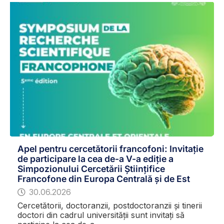
Apel pentru cercetătorii francofoni: Invitație
de participare la cea de-a V-a ediție a
Simpozionului Cercetării Științifice
Francofone din Europa Centrală și de Est
30.06.2026
Cercetătorii, doctoranzii, postdoctoranzii și tinerii
doctori din cadrul universității sunt invitați să