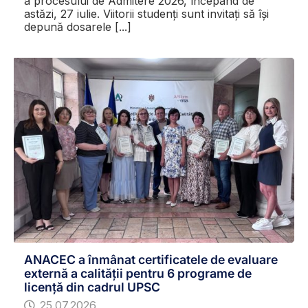
a procesului de Admitere 2026, începând de
astăzi, 27 iulie. Viitorii studenți sunt invitați să își
depună dosarele [...]
ANACEC a înmânat certificatele de evaluare
externă a calității pentru 6 programe de
licență din cadrul UPSC
25.07.2026