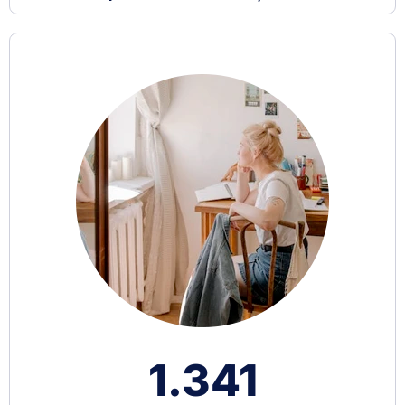
1.341