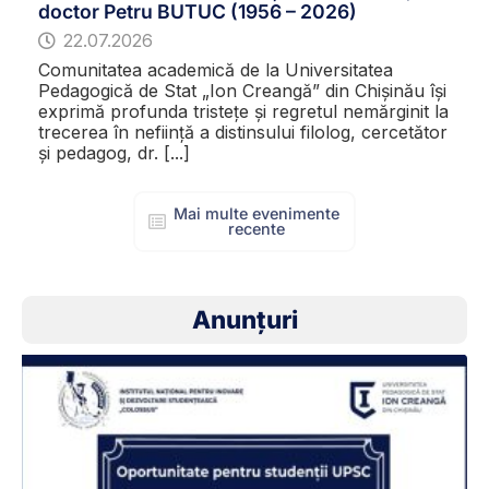
doctor Petru BUTUC (1956 – 2026)
22.07.2026
Comunitatea academică de la Universitatea
Pedagogică de Stat „Ion Creangă” din Chișinău își
exprimă profunda tristețe și regretul nemărginit la
trecerea în neființă a distinsului filolog, cercetător
și pedagog, dr. [...]
Mai multe evenimente
recente
Anunțuri