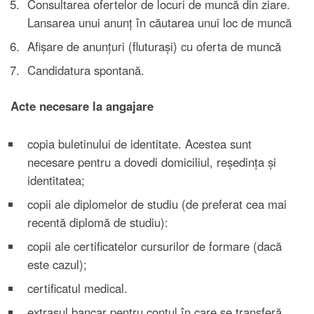
Consultarea ofertelor de locuri de muncă din ziare.
Lansarea unui anunţ în căutarea unui loc de muncă
Afişare de anunţuri (fluturaşi) cu oferta de muncă
Candidatura spontană.
Acte necesare la angajare
copia buletinului de identitate. Acestea sunt
necesare pentru a dovedi domiciliul, reședința și
identitatea;
copii ale diplomelor de studiu (de preferat cea mai
recentă diplomă de studiu):
copii ale certificatelor cursurilor de formare (dacă
este cazul);
certificatul medical.
extrasul bancar pentru contul în care se transferă