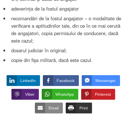
adeverința de la fostul angajator
recomandări de la fostul angajator – o modalitate de
verificare a aptitudinilor tale, din ce în ce mai cerută
de angajatori, copia permisului de conducere, dacă
este cazul;
dosarul judiciar în original;
copie din fișa militară, dacă este cazul.
LinkedIn
Facebook
Messenger
Viber
WhatsApp
Pinterest
Email
Print