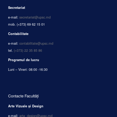
Secretariat
e-mail:
secretariat@upsc.md
mob.
(+373) 69 62 15 01
Contabilitate
e-mail:
contabilitate@upsc.md
tel.
(+373) 22 35 85 86
Programul de lucru
Luni – Vineri: 08:00 -16:30
Contacte Facultăți
Arte Vizuale și Design
e-mail:
arte_design@upsc.md