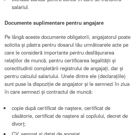
salariul.
Documente suplimentare pentru angajare
Pe lângă aceste documente obligatorii, angajatorul poate
solicita și păstra pentru dosarul tău următoarele acte pe
care le consideră importante pentru desfășurarea
relațiilor de muncă, pentru certificarea legalității și
corectitudinii completării registrului de angajați, dar și
pentru calculul salariului. Unele dintre ele (declarațiile)
sunt puse la dispoziție de angajator și le semnezi în ziua
în care semnezi și contractul de muncă:
copie după certificat de naștere, certificat de
căsătorie, certificat de naștere al copilului, decret de
divorț;
CV, semnat și datat de angajat.