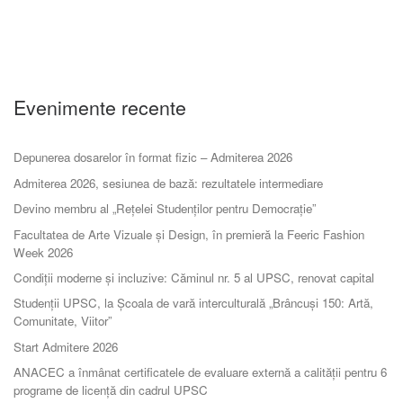
Evenimente recente
Depunerea dosarelor în format fizic – Admiterea 2026
Admiterea 2026, sesiunea de bază: rezultatele intermediare
Devino membru al „Rețelei Studenților pentru Democrație”
Facultatea de Arte Vizuale și Design, în premieră la Feeric Fashion
Week 2026
Condiții moderne și incluzive: Căminul nr. 5 al UPSC, renovat capital
Studenții UPSC, la Școala de vară interculturală „Brâncuși 150: Artă,
Comunitate, Viitor”
Start Admitere 2026
ANACEC a înmânat certificatele de evaluare externă a calității pentru 6
programe de licență din cadrul UPSC