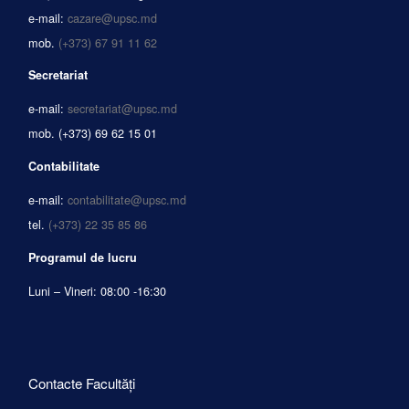
e-mail:
cazare@upsc.md
mob.
(+373) 67 91 11 62
Secretariat
e-mail:
secretariat@upsc.md
mob.
(+373) 69 62 15 01
Contabilitate
e-mail:
contabilitate@upsc.md
tel.
(+373) 22 35 85 86
Programul de lucru
Luni – Vineri: 08:00 -16:30
Contacte Facultăți