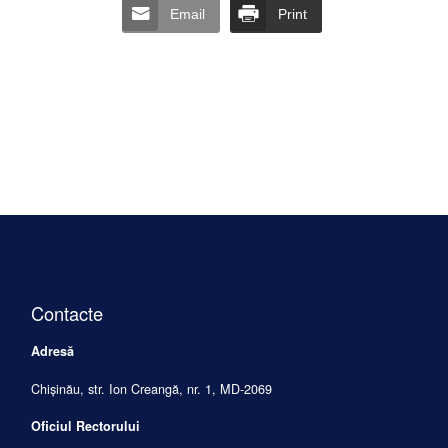
Email
Print
Contacte
Adresă
Chișinău, str. Ion Creangă, nr. 1, MD-2069
Oficiul Rectorului