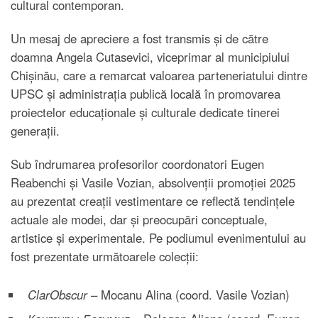
cultural contemporan.
Un mesaj de apreciere a fost transmis și de către
doamna Angela Cutasevici, viceprimar al municipiului
Chișinău, care a remarcat valoarea parteneriatului dintre
UPSC și administrația publică locală în promovarea
proiectelor educaționale și culturale dedicate tinerei
generații.
Sub îndrumarea profesorilor coordonatori Eugen
Reabenchi și Vasile Vozian, absolvenții promoției 2025
au prezentat creații vestimentare ce reflectă tendințele
actuale ale modei, dar și preocupări conceptuale,
artistice și experimentale. Pe podiumul evenimentului au
fost prezentate următoarele colecții:
ClarObscur
– Mocanu Alina (coord. Vasile Vozian)