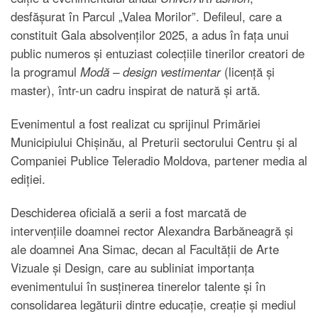
desfășurat în Parcul „Valea Morilor”. Defileul, care a
constituit Gala absolvenților 2025, a adus în fața unui
public numeros și entuziast colecțiile tinerilor creatori de
la programul
Modă – design vestimentar
(licență și
master), într-un cadru inspirat de natură și artă.
Evenimentul a fost realizat cu sprijinul Primăriei
Municipiului Chișinău, al Preturii sectorului Centru și al
Companiei Publice Teleradio Moldova, partener media al
ediției.
Deschiderea oficială a serii a fost marcată de
intervențiile doamnei rector Alexandra Barbăneagră și
ale doamnei Ana Simac, decan al Facultății de Arte
Vizuale și Design, care au subliniat importanța
evenimentului în susținerea tinerelor talente și în
consolidarea legăturii dintre educație, creație și mediul