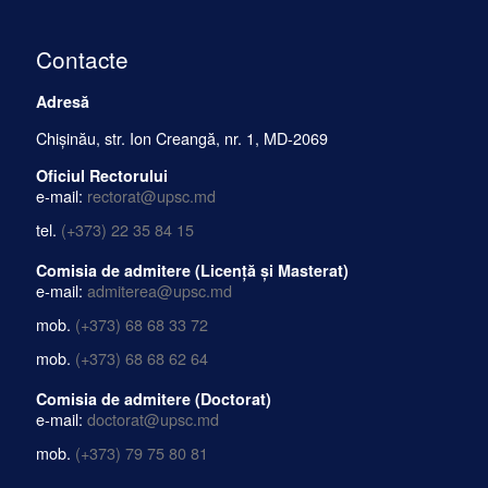
Contacte
Adresă
Chișinău, str. Ion Creangă, nr. 1, MD-2069
Oficiul Rectorului
e-mail:
rectorat@upsc.md
tel.
(+373) 22 35 84 15
Comisia de admitere (Licență și Masterat)
e-mail:
admiterea@upsc.md
mob.
(+373) 68 68 33 72
mob.
(+373) 68 68 62 64
Comisia de admitere (Doctorat)
e-mail:
doctorat@upsc.md
mob.
(+373) 79 75 80 81