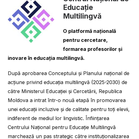
Educație
Multilingvă
O platformă națională
pentru cercetare,
formarea profesorilor și
inovare în educația multilingvă.
După aprobarea Conceptului și Planului național de
acțiune privind educația multilingvă (2025-2030) de
către Ministerul Educației și Cercetării, Republica
Moldova a intrat într-o nouă etapă în promovarea
unei educații incluzive și de calitate pentru toți elevii,
indiferent de mediul lor lingvistic. Înființarea
Centrului Național pentru Educație Multilingvă
marchează un pas strategic către instituționalizarea