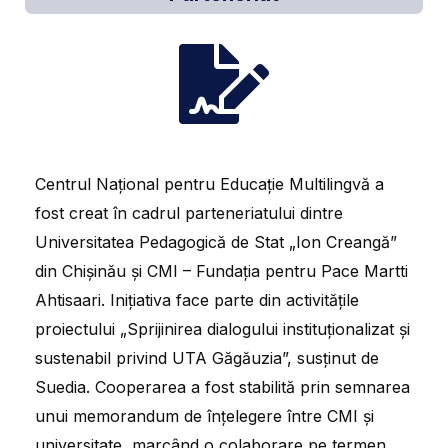
Centrul Național pentru Educație Multilingvă a
fost creat în cadrul parteneriatului dintre
Universitatea Pedagogică de Stat „Ion Creangă”
din Chișinău și CMI – Fundația pentru Pace Martti
Ahtisaari. Inițiativa face parte din activitățile
proiectului „Sprijinirea dialogului instituționalizat și
sustenabil privind UTA Găgăuzia”, susținut de
Suedia. Cooperarea a fost stabilită prin semnarea
unui memorandum de înțelegere între CMI și
universitate, marcând o colaborare pe termen