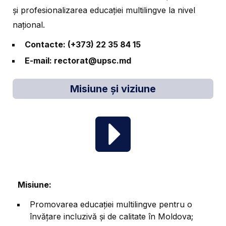
și profesionalizarea educației multilingve la nivel
național.
Contacte:
(+373) 22 35 84 15
E-mail:
rectorat@upsc.md
Misiune și viziune
Misiune:
Promovarea educației multilingve pentru o
învățare incluzivă și de calitate în Moldova;