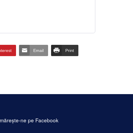
nterest
Email
Print
mărește-ne pe Facebook