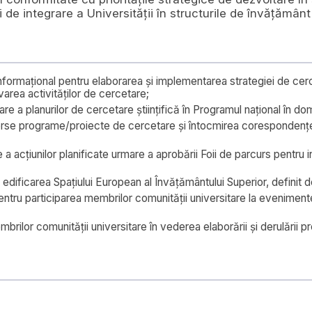
 de integrare a Universității în structurile de învățământ
 informațional pentru elaborarea și implementarea strategiei de cer
area activităților de cercetare;
e a planurilor de cercetare științifică în Programul național în dome
verse programe/proiecte de cercetare și întocmirea corespondenței 
 a acțiunilor planificate urmare a aprobării Foii de parcurs pentru 
a edificarea Spațiului European al Învățământului Superior, definit
ntru participarea membrilor comunității universitare la evenimente
embrilor comunității universitare în vederea elaborării și derulării p