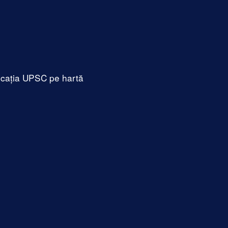
cația UPSC pe hartă