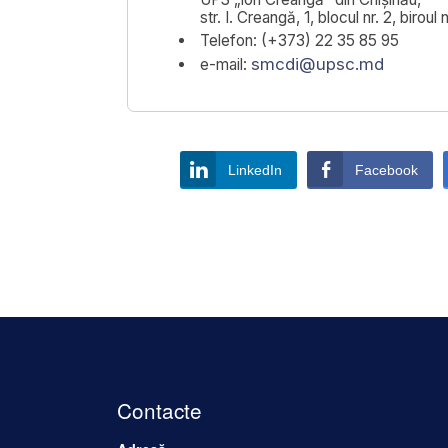
str. I. Creangă, 1, blocul nr. 2, biroul n
Telefon: (+373) 22 35 85 95
smcdi@upsc.md
e-mail:
LinkedIn
Facebook
Contacte