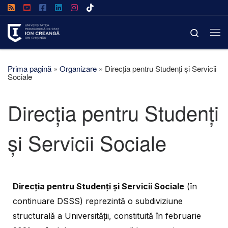
Afișează întregul conținut
Search
Prima pagină
»
Organizare
»
Direcția pentru Studenți și Servicii
Sociale
Direcția pentru Studenți
și Servicii Sociale
Direcția pentru Studenți și Servicii Sociale
(în
continuare DSSS) reprezintă o subdiviziune
structurală a Universității, constituită în februarie