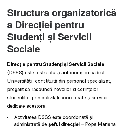
Structura organizatorică
a Direcției pent
r
u
Studenți și Servicii
Sociale
Direcția pentru Studenți și Servicii Sociale
(DSSS) este o structură autonomă în cadrul
Universității, constituită din personal specializat,
pregătit să răspundă nevoilor și cerințelor
studenților prin activități coordonate și servicii
dedicate acestora.
Activitatea DSSS este coordonată și
administrată de
șeful direcției
– Popa Mariana