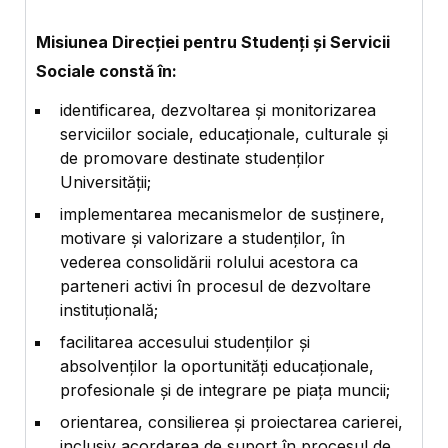
Misiunea Direcției pentru Studenți și Servicii
Sociale constă în:
identificarea, dezvoltarea și monitorizarea
serviciilor sociale, educaționale, culturale și
de promovare destinate studenților
Universității;
implementarea mecanismelor de susținere,
motivare și valorizare a studenților, în
vederea consolidării rolului acestora ca
parteneri activi în procesul de dezvoltare
instituțională;
facilitarea accesului studenților și
absolvenților la oportunități educaționale,
profesionale și de integrare pe piața muncii;
orientarea, consilierea și proiectarea carierei,
inclusiv acordarea de suport în procesul de