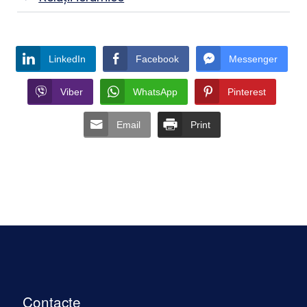
LinkedIn
Facebook
Messenger
Viber
WhatsApp
Pinterest
Email
Print
Contacte