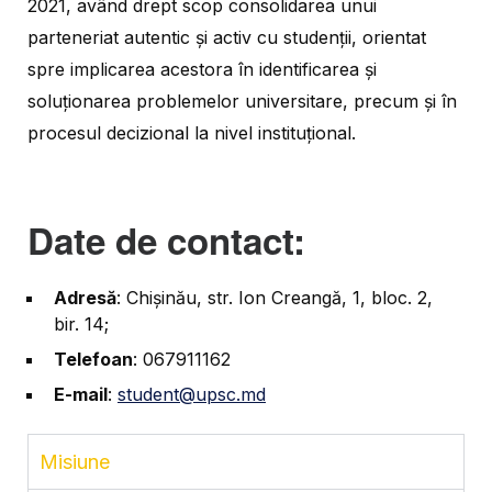
2021, având drept scop consolidarea unui
parteneriat autentic și activ cu studenții, orientat
spre implicarea acestora în identificarea și
soluționarea problemelor universitare, precum și în
procesul decizional la nivel instituțional.
Date de contact:
Adresă
: Chișinău, str. Ion Creangă, 1, bloc. 2,
bir. 14;
Telefoan
: 067911162
E-mail
:
student@upsc.md
Misiune