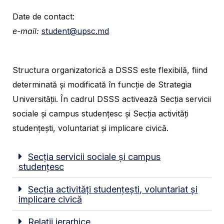
Date de contact:
e-mail:
student@upsc.md
Structura organizatorică a DSSS este flexibilă, fiind
determinată și modificată în funcție de Strategia
Universității. În cadrul DSSS activează Secția servicii
sociale și campus studențesc și Secția activități
studențești, voluntariat și implicare civică.
Secția servicii sociale și campus
studențesc
Secția activități studențești, voluntariat și
implicare civică
Relații ierarhice