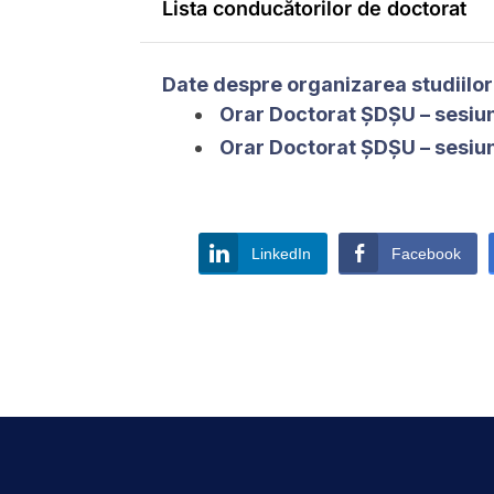
Lista conducătorilor de doctorat
Date despre organizarea studiilor
Orar Doctorat ȘDȘU – sesiun
Orar Doctorat ȘDȘU – sesiu
LinkedIn
Facebook