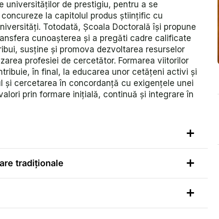
 universităţilor de prestigiu, pentru a se
 concureze la capitolul produs ştiinţific cu
iversități. Totodată, Școala Doctorală îşi propune
ansfera cunoașterea și a pregăti cadre calificate
ribui, susţine şi promova dezvoltarea resurselor
zarea profesiei de cercetător. Formarea viitorilor
ribuie, în final, la educarea unor cetățeni activi și
 și cercetarea în concordanță cu exigențele unei
lori prin formare inițială, continuă și integrare în
re tradiţionale