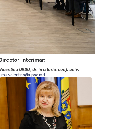
Director-interimar:
Valentina URSU, dr. în istorie, conf. univ.
ursu.valentina@upsc.md