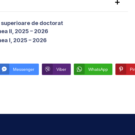
 superioare de doctorat
ea II, 2025 – 2026
nea I, 2025 – 2026
Messenger
Viber
WhatsApp
Pi