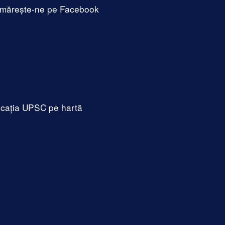
mărește-ne pe Facebook
cația UPSC pe hartă