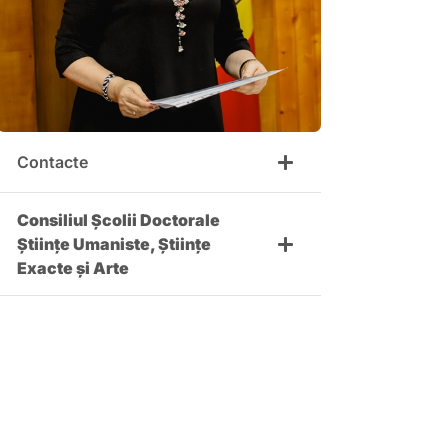
Contacte
Consiliul Școlii Doctorale
Științe Umaniste, Științe
Exacte și Arte