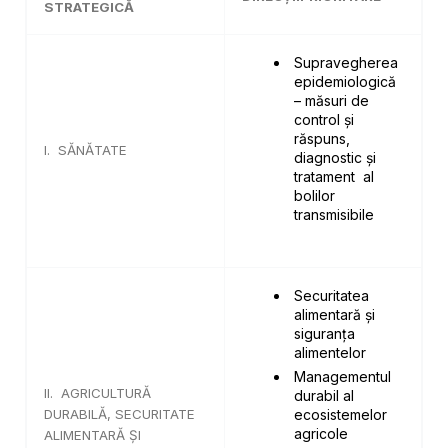
STRATEGICĂ
Supravegherea
epidemiologică
– măsuri de
control și
răspuns,
I. SĂNĂTATE
diagnostic și
tratament al
bolilor
transmisibile
Securitatea
alimentară și
siguranța
alimentelor
Managementul
II. AGRICULTURĂ
durabil al
DURABILĂ, SECURITATE
ecosistemelor
agricole
ALIMENTARĂ ȘI