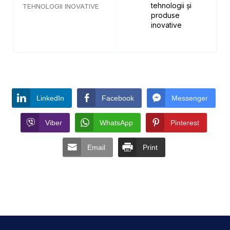
tehnologii și
TEHNOLOGII INOVATIVE
produse
inovative
LinkedIn
Facebook
Messenger
Viber
WhatsApp
Pinterest
Email
Print