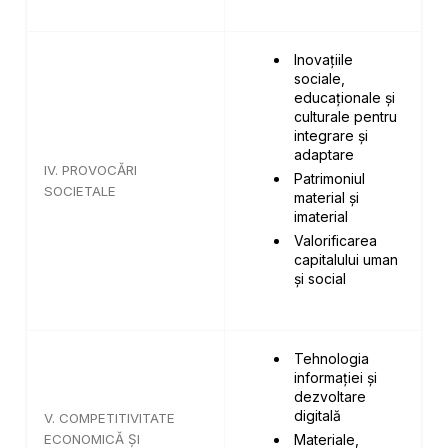
Inovațiile
sociale,
educaționale și
culturale pentru
integrare și
adaptare
IV. PROVOCĂRI
Patrimoniul
SOCIETALE
material și
imaterial
Valorificarea
capitalului uman
și social
Tehnologia
informației și
dezvoltare
digitală
V. COMPETITIVITATE
ECONOMICĂ ȘI
Materiale,