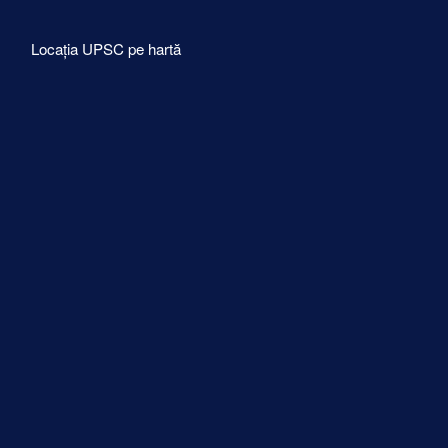
Locația UPSC pe hartă