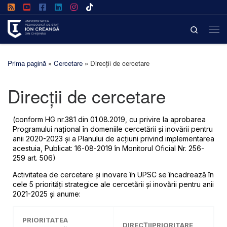
Afișează întregul conținut
Search
Prima pagină
»
Cercetare
»
Direcții de cercetare
Direcții de cercetare
(conform HG nr.381 din 01.08.2019, cu privire la aprobarea
Programului național în domeniile cercetării și inovării pentru
anii 2020-2023 și a Planului de acțiuni privind implementarea
acestuia, Publicat: 16-08-2019 în Monitorul Oficial Nr. 256-
259 art. 506)
Activitatea de cercetare și inovare în UPSC se încadrează în
cele 5 priorităţi strategice ale cercetării şi inovării pentru anii
2021-2025 și anume:
PRIORITATEA
DIRECȚIIPRIORITARE