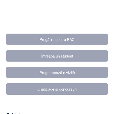
Accesare Admitere 2026
Pregătire pentru BAC
Întreabă un student
Programează o vizită
Olimpiade și concursuri