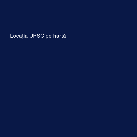
Locația UPSC pe hartă