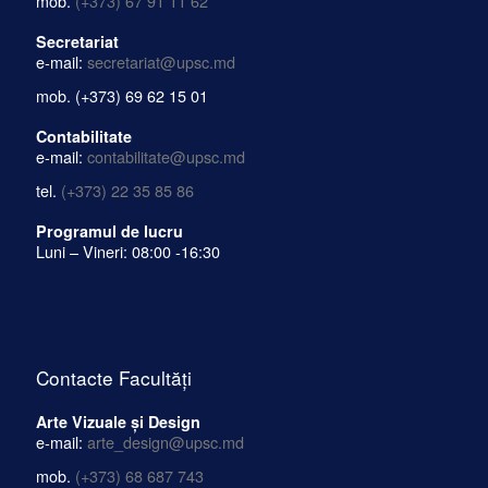
e-mail:
cazare@upsc.md
mob.
(+373) 67 91 11 62
Secretariat
e-mail:
secretariat@upsc.md
mob.
(+373) 69 62 15 01
Contabilitate
e-mail:
contabilitate@upsc.md
tel.
(+373) 22 35 85 86
Programul de lucru
Luni – Vineri: 08:00 -16:30
Contacte Facultăți
Arte Vizuale și Design