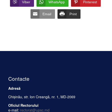
LinkedIn
Facebook
Messenger
Viber
WhatsApp
Pinterest
Email
Print
Contacte
Adresă
Chișinău, str. Ion Creangă, nr. 1, MD-2069