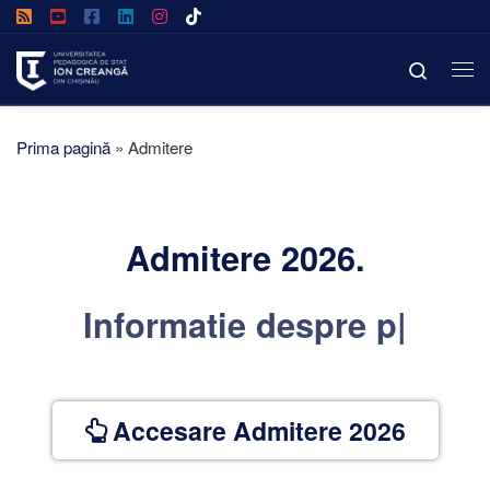
Afișează întregul conținut
Search
Prima pagină
»
Admitere
Admitere 2026.
Informatie despre
proc
|