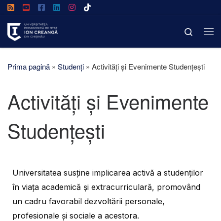
Afișează întregul conținut
Search
Prima pagină
»
Studenți
»
Activități și Evenimente Studențești
Activități și Evenimente
Studențești
Universitatea susține implicarea activă a studenților
în viața academică și extracurriculară, promovând
un cadru favorabil dezvoltării personale,
profesionale și sociale a acestora.