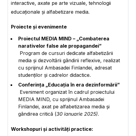
interactive, axate pe arte vizuale, tehnologii
educaționale și alfabetizare media.
Proiecte și evenimente
Proiectul MEDIA MIND – „Combaterea
narativelor false ale propagandei”
Program de cursuri dedicate alfabetizării
media și dezvoltării gândirii reflexive, realizat
cu sprijinul Ambasadei Finlandei, adresat
studenților și cadrelor didactice.
Conferința „Educația în era dezinformării”
Eveniment organizat în cadrul proiectului
MEDIA MIND, cu sprijinul Ambasadei
Finlandei, axat pe alfabetizarea media și
gândirea critică (
30 ianuarie 2025).
Workshopuri și activități practice: