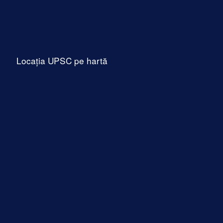
Locația UPSC pe hartă