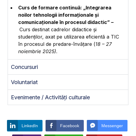
Curs de formare continuă: „Integrarea
noilor tehnologii informaționale și
comunicaționale în procesul didactic” –
Curs destinat cadrelor didactice și
studenților, axat pe utilizarea eficientă a TIC
în procesul de predare-învățare (
18 – 27
noiembrie 2025).
Concursuri
Voluntariat
Evenimente / Activități culturale
LinkedIn
Facebook
Messenger