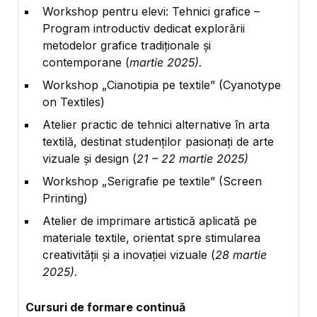
Workshop pentru elevi: Tehnici grafice –
Program introductiv dedicat explorării
metodelor grafice tradiționale și
contemporane (
martie 2025).
Workshop „Cianotipia pe textile” (Cyanotype
on Textiles)
Atelier practic de tehnici alternative în arta
textilă, destinat studenților pasionați de arte
vizuale și design (
21 – 22 martie 2025)
Workshop „Serigrafie pe textile” (Screen
Printing)
Atelier de imprimare artistică aplicată pe
materiale textile, orientat spre stimularea
creativității și a inovației vizuale (
28 martie
2025).
Cursuri de formare continuă