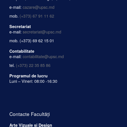
e-mail:
cazare@upsc.md
mob.
(+373) 67 91 11 62
Secretariat
e-mail:
secretariat@upsc.md
mob.
(+373) 69 62 15 01
Contabilitate
e-mail:
contabilitate@upsc.md
tel.
(+373) 22 35 85 86
Programul de lucru
Luni – Vineri: 08:00 -16:30
Contacte Facultăți
Arte Vizuale și Design