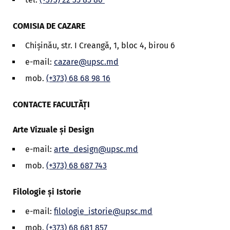
COMISIA DE CAZARE
Chișinău, str. I Creangă, 1, bloc 4, birou 6
e-mail:
cazare@upsc.md
mob.
(+373) 68 68 98 16
CONTACTE FACULTĂȚI
Arte Vizuale și Design
e-mail:
arte_design@upsc.md
mob.
(+373) 68 687 743
Filologie și Istorie
e-mail:
filologie_istorie@upsc.md
mob.
(+373) 68 681 857