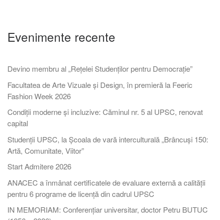
Evenimente recente
Devino membru al „Rețelei Studenților pentru Democrație”
Facultatea de Arte Vizuale și Design, în premieră la Feeric
Fashion Week 2026
Condiții moderne și incluzive: Căminul nr. 5 al UPSC, renovat
capital
Studenții UPSC, la Școala de vară interculturală „Brâncuși 150:
Artă, Comunitate, Viitor”
Start Admitere 2026
ANACEC a înmânat certificatele de evaluare externă a calității
pentru 6 programe de licență din cadrul UPSC
IN MEMORIAM: Conferențiar universitar, doctor Petru BUTUC