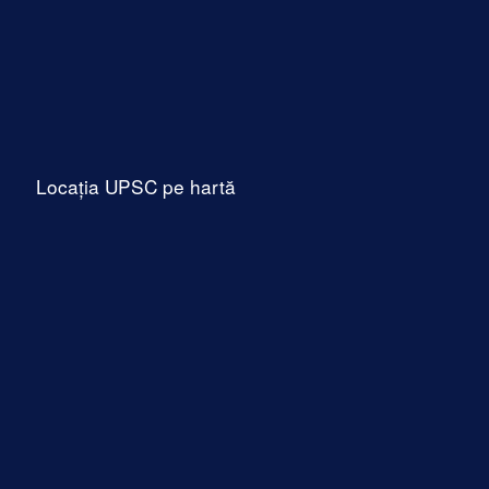
Locația UPSC pe hartă