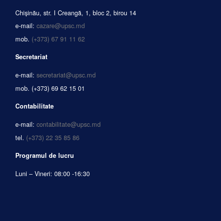
Chișinău, str. I Creangă, 1, bloc 2, birou 14
e-mail:
cazare@upsc.md
mob.
(+373) 67 91 11 62
Secretariat
e-mail:
secretariat@upsc.md
mob.
(+373) 69 62 15 01
Contabilitate
e-mail:
contabilitate@upsc.md
tel.
(+373) 22 35 85 86
Programul de lucru
Luni – Vineri: 08:00 -16:30