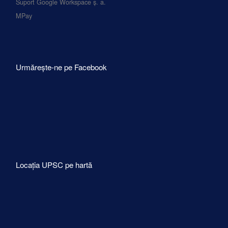
Suport Google Workspace ș. a.
MPay
Urmărește-ne pe Facebook
Locația UPSC pe hartă