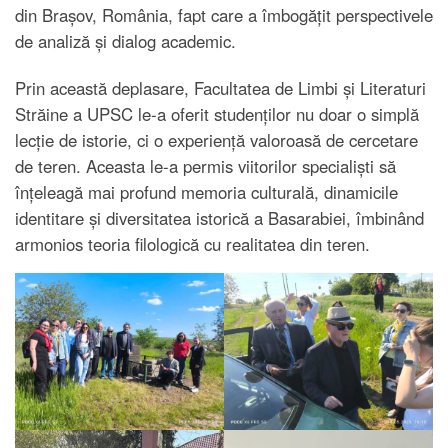
din Brașov, România, fapt care a îmbogățit perspectivele
de analiză și dialog academic.
Prin această deplasare, Facultatea de Limbi și Literaturi
Străine a UPSC le-a oferit studenților nu doar o simplă
lecție de istorie, ci o experiență valoroasă de cercetare
de teren. Aceasta le-a permis viitorilor specialiști să
înțeleagă mai profund memoria culturală, dinamicile
identitare și diversitatea istorică a Basarabiei, îmbinând
armonios teoria filologică cu realitatea din teren.