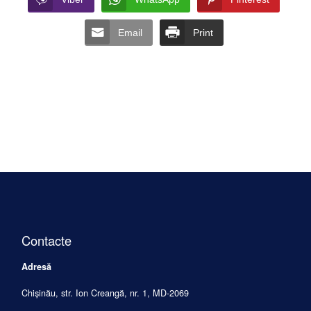
Email
Print
Contacte
Adresă
Chișinău, str. Ion Creangă, nr. 1, MD-2069