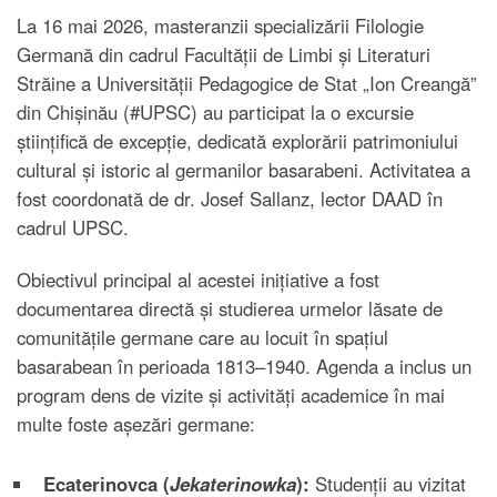
La 16 mai 2026, masteranzii specializării Filologie
Germană din cadrul Facultății de Limbi și Literaturi
Străine a Universității Pedagogice de Stat „Ion Creangă”
din Chișinău (#UPSC) au participat la o excursie
științifică de excepție, dedicată explorării patrimoniului
cultural și istoric al germanilor basarabeni. Activitatea a
fost coordonată de dr. Josef Sallanz, lector DAAD în
cadrul UPSC.
Obiectivul principal al acestei inițiative a fost
documentarea directă și studierea urmelor lăsate de
comunitățile germane care au locuit în spațiul
basarabean în perioada 1813–1940. Agenda a inclus un
program dens de vizite și activități academice în mai
multe foste așezări germane:
Ecaterinovca (
Jekaterinowka
):
Studenții au vizitat