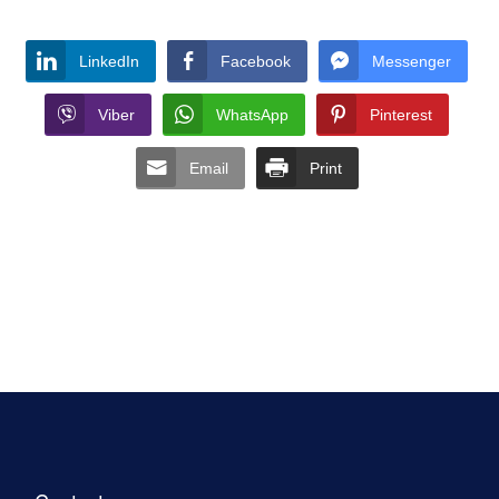
LinkedIn
Facebook
Messenger
Viber
WhatsApp
Pinterest
Email
Print