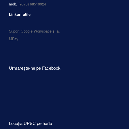
mob.
(+373) 68519924
Linkuri utile
Suport Google Workspace ș. a.
MPay
Urmărește-ne pe Facebook
Locația UPSC pe hartă