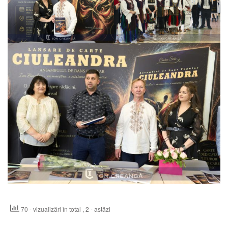
70 - vizualizări în total
, 2 - astăzi