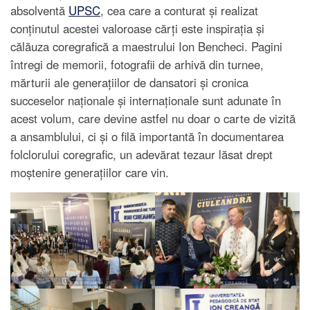
absolventă
UPSC
, cea care a conturat și realizat
conținutul acestei valoroase cărți este inspirația și
călăuza coregrafică a maestrului Ion Bencheci. Pagini
întregi de memorii, fotografii de arhivă din turnee,
mărturii ale generațiilor de dansatori și cronica
succeselor naționale și internaționale sunt adunate în
acest volum, care devine astfel nu doar o carte de vizită
a ansamblului, ci și o filă importantă în documentarea
folclorului coregrafic, un adevărat tezaur lăsat drept
moștenire generațiilor care vin.