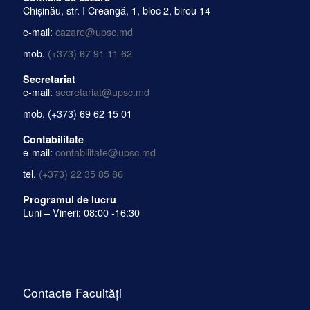
Chișinău, str. I Creangă, 1, bloc 2, birou 14
e-mail:
cazare@upsc.md
mob.
(+373) 67 91 11 62
Secretariat
e-mail:
secretariat@upsc.md
mob.
(+373) 69 62 15 01
Contabilitate
e-mail:
contabilitate@upsc.md
tel.
(+373) 22 35 85 86
Programul de lucru
Luni – Vineri: 08:00 -16:30
Contacte Facultăți