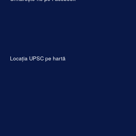
Locația UPSC pe hartă