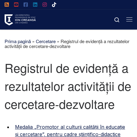
Afișează întregul conținut
Search
Prima pagină
»
Cercetare
»
Registrul de evidență a rezultatelor
activității de cercetare-dezvoltare
Registrul de evidență a
rezultatelor activității de
cercetare-dezvoltare
Medalia „Promotor al culturii calității în educație
și cercetare”, pentru cadre științifico-didactice