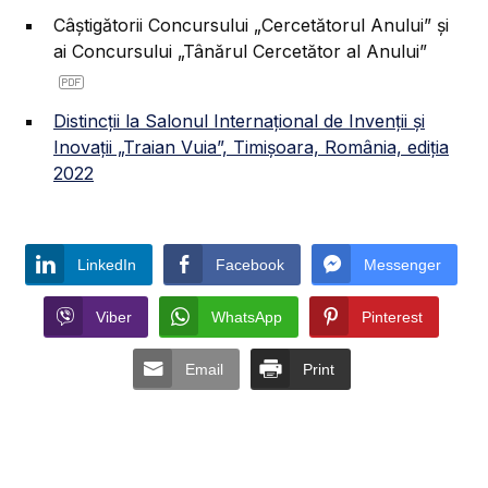
Câștigătorii Concursului „Cercetătorul Anului” și
ai Concursului „Tânărul Cercetător al Anului”
Distincții la Salonul Internațional de Invenții și
Inovații „Traian Vuia”, Timișoara, România, ediția
2022
LinkedIn
Facebook
Messenger
Viber
WhatsApp
Pinterest
Email
Print