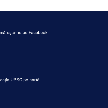
mărește-ne pe Facebook
cația UPSC pe hartă