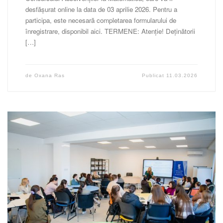
desfășurat online la data de 03 aprilie 2026. Pentru a
participa, este necesară completarea formularului de
înregistrare, disponibil aici. TERMENE: Atenție! Deținătorii
[…]
de
Oxana Ras
Publicat
11.03.2026