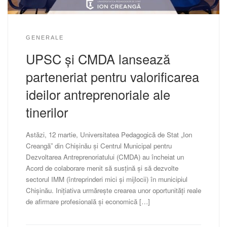
GENERALE
UPSC și CMDA lansează
parteneriat pentru valorificarea
ideilor antreprenoriale ale
tinerilor
Astăzi, 12 martie, Universitatea Pedagogică de Stat „Ion
Creangă” din Chișinău și Centrul Municipal pentru
Dezvoltarea Antreprenoriatului (CMDA) au încheiat un
Acord de colaborare menit să susțină și să dezvolte
sectorul IMM (întreprinderi mici și mijlocii) în municipiul
Chișinău. Inițiativa urmărește crearea unor oportunități reale
de afirmare profesională și economică […]