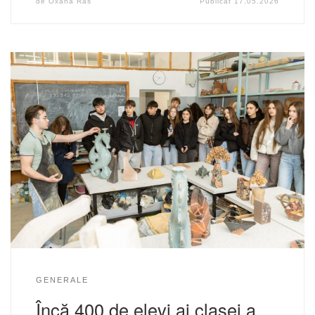
de
Oxana Ras
Publicat
17.05.2026
GENERALE
Încă 400 de elevi ai clasei a