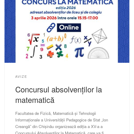
AVIZE
Concursul absolvenților la
matematică
Facultatea de Fizică, Matematică și Tehnologii
Informaționale a Universității Pedagogice de Stat „Ion
Creangă” din Chișinău organizează ediția a XV-a a
Concursului Absolvenților la Matematică, care va fi