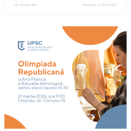
de
Oxana Ras
Publicat
12.03.2026