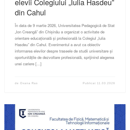
elevii Colegiului „Iulia Hasdeu”
din Cahul
În data de 9 martie 2026, Universitatea Pedagogică de Stat
„Ion Creangă” din Chișinău a organizat o activitate de
orientare educațională și profesională la Colegiul „Iulia
Hasdeu” din Cahul. Evenimentul a avut ca obiectiv
informarea elevilor despre traseele de studii universitare și
oportunitățile de dezvoltare profesională, sprijinind alegerea
unei cariere […]
de
Oxana Ras
Publicat
11.03.2026