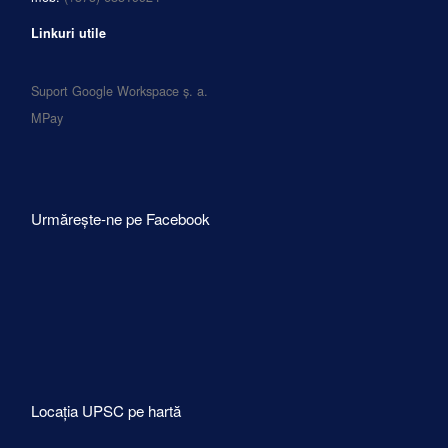
Linkuri utile
Suport Google Workspace ș. a.
MPay
Urmărește-ne pe Facebook
Locația UPSC pe hartă