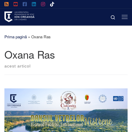
Afișează întregul conținut
Search
Prima pagină
»
Oxana Ras
Oxana Ras
acest articol