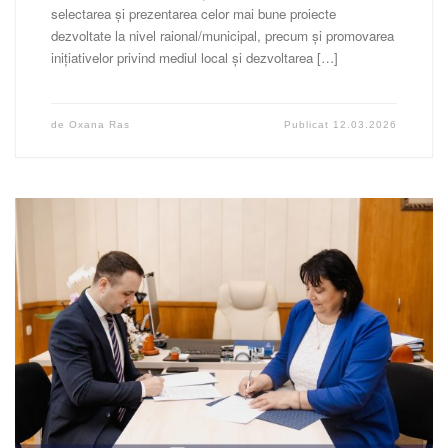
selectarea și prezentarea celor mai bune proiecte
dezvoltate la nivel raional/municipal, precum și promovarea
inițiativelor privind mediul local și dezvoltarea […]
de
Oxana Ras
Publicat
12.03.2026