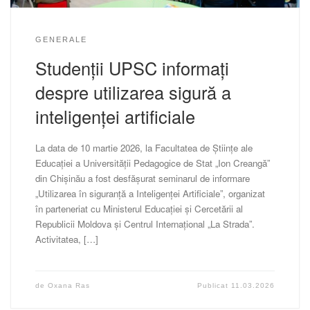
GENERALE
Studenții UPSC informați
despre utilizarea sigură a
inteligenței artificiale
La data de 10 martie 2026, la Facultatea de Științe ale
Educației a Universității Pedagogice de Stat „Ion Creangă”
din Chișinău a fost desfășurat seminarul de informare
„Utilizarea în siguranță a Inteligenței Artificiale”, organizat
în parteneriat cu Ministerul Educației și Cercetării al
Republicii Moldova și Centrul Internațional „La Strada”.
Activitatea, […]
de
Oxana Ras
Publicat
11.03.2026