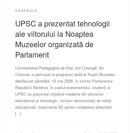
GENERALE
UPSC a prezentat tehnologii
ale viitorului la Noaptea
Muzeelor organizată de
Parlament
Universitatea Pedagogică de Stat „Ion Creangă” din
Chișinău a participat la programul dedicat Nopții Muzeelor,
desfășurat sâmbătă, 16 mai 2026, în incinta Parlamentul
Republicii Moldova. În cadrul evenimentului, studenți ai
UPSC au prezentat inițiative moderne din domeniul
educațional și tehnologic, inclusiv demonstrații de roboți
educaționali, imprimante 3D pentru modelarea obiectelor
[…]