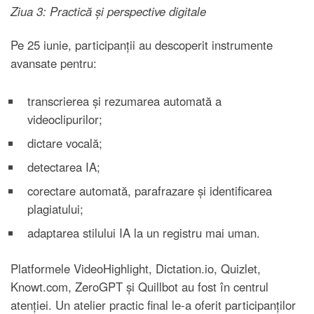
Ziua 3: Practică și perspective digitale
Pe 25 iunie, participanții au descoperit instrumente
avansate pentru:
transcrierea și rezumarea automată a
videoclipurilor;
dictare vocală;
detectarea IA;
corectare automată, parafrazare și identificarea
plagiatului;
adaptarea stilului IA la un registru mai uman.
Platformele VideoHighlight, Dictation.io, Quizlet,
Knowt.com, ZeroGPT și Quillbot au fost în centrul
atenției. Un atelier practic final le-a oferit participanților