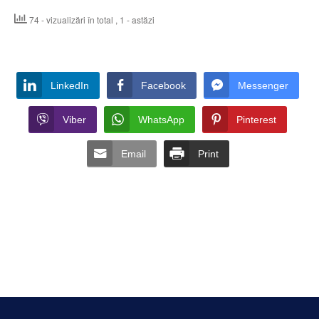
74 - vizualizări în total
, 1 - astăzi
LinkedIn
Facebook
Messenger
Viber
WhatsApp
Pinterest
Email
Print