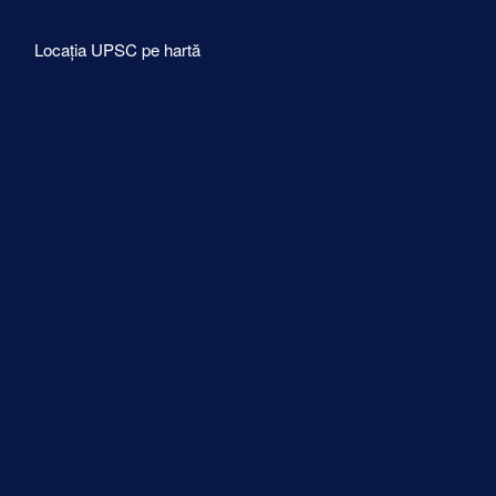
Locația UPSC pe hartă