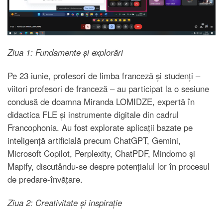
Ziua 1: Fundamente și explorări
Pe 23 iunie, profesori de limba franceză și studenți –
viitori profesori de franceză – au participat la o sesiune
condusă de doamna Miranda LOMIDZE, expertă în
didactica FLE și instrumente digitale din cadrul
Francophonia. Au fost explorate aplicații bazate pe
inteligență artificială precum ChatGPT, Gemini,
Microsoft Copilot, Perplexity, ChatPDF, Mindomo și
Mapify, discutându-se despre potențialul lor în procesul
de predare-învățare.
Ziua 2: Creativitate și inspirație