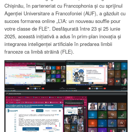
Chișinău, în parteneriat cu Francophonia și cu sprijinul
Agenției Universitare a Francofoniei (AUF), a găzduit cu
succes formarea online „L’IA:
un nouveau souffle pour
votre classe de FLE
”. Desfășurată între 23 și 25 iunie
2025, această inițiativă a adus în prim-plan inovația și
integrarea inteligenței artificiale în predarea limbii
franceze ca limbă străină (FLE).