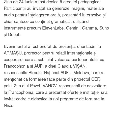
Ziua de 24 iunie a fost dedicată creației pedagogice.
Participanții au învățat să genereze imagini, materiale
audio pentru înțelegerea orală, prezentări interactive și
chiar cântece cu conținut gramatical, utilizând
instrumente precum ElevenLabs, Gemini, Gamma, Suno
și DeepL.
Evenimentul a fost onorat de prezența: dnei Ludmila
ARMAȘU, prorector pentru relații internaționale și
cooperare, care a subliniat valoarea parteneriatului cu
Francophonia și AUF; a dnei Claudia VIȘAN,
responsabila Biroului Național AUF – Moldova, care a
menționat că formarea face parte din proiectul CEF,
polul 2; a dlui Pavel IVANOV, responsabil de dezvoltare
la Francophonia, care a prezentat ofertele instituției și a
invitat cadrele didactice la noi programe de formare la
Nisa.