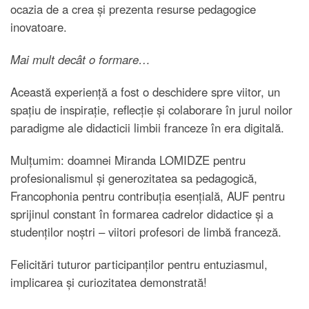
ocazia de a crea și prezenta resurse pedagogice
inovatoare.
Mai mult decât o formare…
Această experiență a fost o deschidere spre viitor, un
spațiu de inspirație, reflecție și colaborare în jurul noilor
paradigme ale didacticii limbii franceze în era digitală.
Mulțumim: doamnei Miranda LOMIDZE pentru
profesionalismul și generozitatea sa pedagogică,
Francophonia pentru contribuția esențială, AUF pentru
sprijinul constant în formarea cadrelor didactice și a
studenților noștri – viitori profesori de limbă franceză.
Felicitări tuturor participanților pentru entuziasmul,
implicarea și curiozitatea demonstrată!