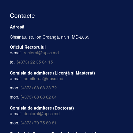
Contacte
Adresă
Chișinău, str. Ion Creangă, nr. 1, MD-2069
Oficiul Rectorului
e-mail:
rectorat@upsc.md
tel.
(+373) 22 35 84 15
Comisia de admitere (Licență și Masterat)
e-mail:
admiterea@upsc.md
mob.
(+373) 68 68 33 72
mob.
(+373) 68 68 62 64
Comisia de admitere (Doctorat)
e-mail:
doctorat@upsc.md
mob.
(+373) 79 75 80 81