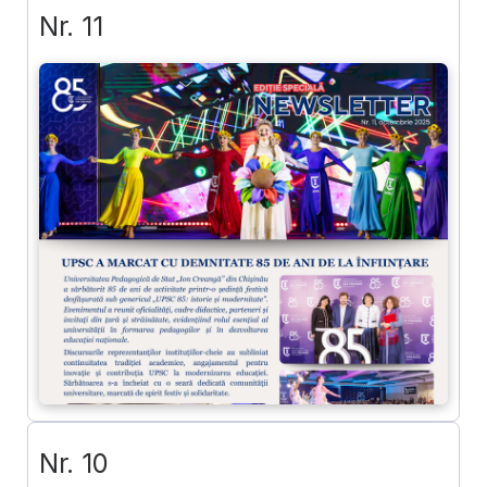
Nr. 11
Nr. 10