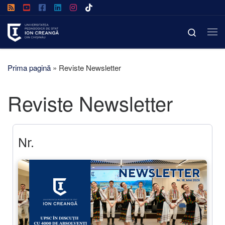
Afișează întregul conținut
Search
Prima pagină
»
Reviste Newsletter
Reviste Newsletter
Nr.