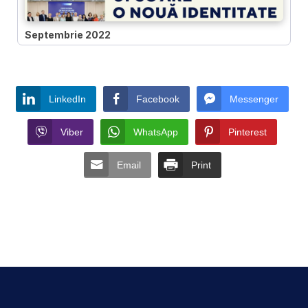
Septembrie 2022
LinkedIn
Facebook
Messenger
Viber
WhatsApp
Pinterest
Email
Print