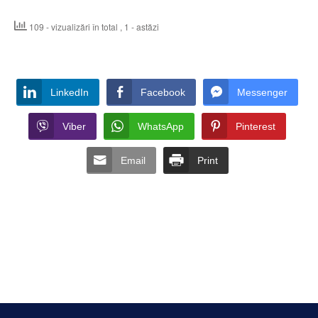
109 - vizualizări în total
, 1 - astăzi
LinkedIn
Facebook
Messenger
Viber
WhatsApp
Pinterest
Email
Print