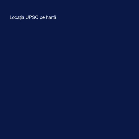
Locația UPSC pe hartă