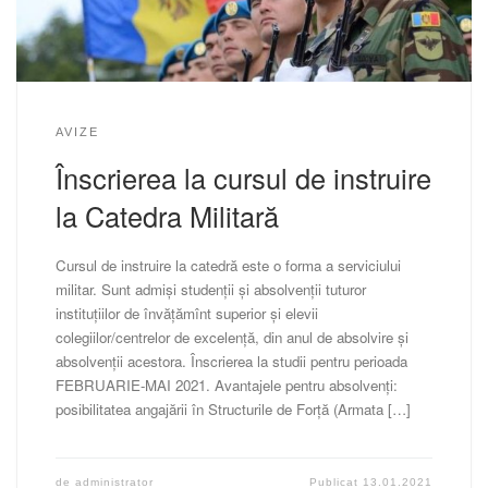
AVIZE
Înscrierea la cursul de instruire
la Catedra Militară
Cursul de instruire la catedră este o forma a serviciului
militar. Sunt admiși studenţii şi absolvenţii tuturor
instituțiilor de învăţămînt superior și elevii
colegiilor/centrelor de excelență, din anul de absolvire și
absolvenții acestora. Înscrierea la studii pentru perioada
FEBRUARIE-MAI 2021. Avantajele pentru absolvenți:
posibilitatea angajării în Structurile de Forță (Armata […]
de
administrator
Publicat
13.01.2021