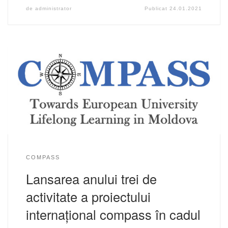
de
administrator
Publicat
24.01.2021
COMPASS
Lansarea anului trei de
activitate a proiectului
internațional compass în cadul