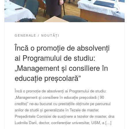
GENERALE
NOUTĂȚI
Încă o promoție de absolvenți
ai Programului de studiu:
„Management și consiliere în
educație preșcolară”
Încă o promoție de absolvenți ai Programului de studiu:
„Management și consiliere în educație preșcolară ( 90
credite)” ne-au bucurat cu prestațiile obținute pe parcursul
anilor de studii și generalizate în Tezele de master.
Președintele Comisiei de susținere a tezelor de master, dna
Ludmila Darii, doctor, conferențiar universitar, USM, a […]