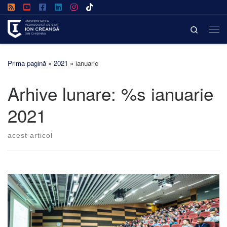
Afișează întregul conținut
Search
Prima pagină
»
2021
»
ianuarie
Arhive lunare: %s
ianuarie
2021
acest articol