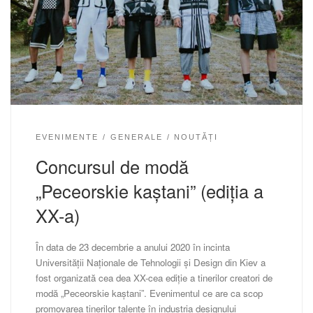
EVENIMENTE
GENERALE
NOUTĂȚI
Concursul de modă
„Peceorskie kaștani” (ediția a
XX-a)
În data de 23 decembrie a anului 2020 în incinta
Universității Naționale de Tehnologii și Design din Kiev a
fost organizată cea dea XX-cea ediție a tinerilor creatori de
modă „Peceorskie kaștani”. Evenimentul ce are ca scop
promovarea tinerilor talente în industria designului