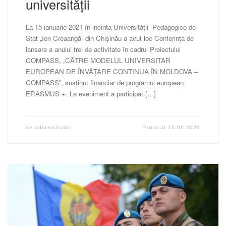
universității
La 15 ianuarie 2021 în incinta Universității Pedagogice de
Stat „Ion Creaangă” din Chișinău a avut loc Conferința de
lansare a anului trei de activitate în cadrul Proiectului
COMPASS, „CĂTRE MODELUL UNIVERSITAR
EUROPEAN DE ÎNVĂȚARE CONTINUA ÎN MOLDOVA –
COMPASS”, susținut financiar de programul european
ERASMUS +. La eveniment a participat […]
de
administrator
Publicat
15.01.2021