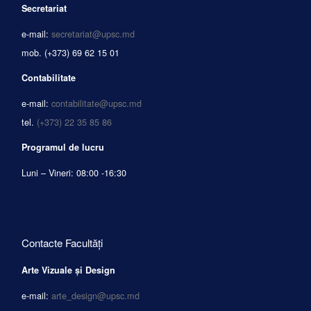
Secretariat
e-mail:
secretariat@upsc.md
mob.
(+373) 69 62 15 01
Contabilitate
e-mail:
contabilitate@upsc.md
tel.
(+373) 22 35 85 86
Programul de lucru
Luni – Vineri: 08:00 -16:30
Contacte Facultăți
Arte Vizuale și Design
e-mail:
arte_design@upsc.md