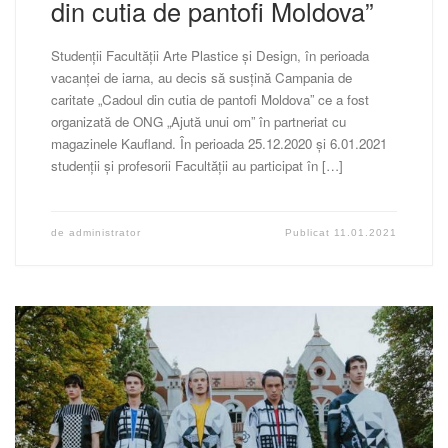
din cutia de pantofi Moldova”
Studenții Facultății Arte Plastice și Design, în perioada
vacanței de iarna, au decis să susțină Campania de
caritate „Cadoul din cutia de pantofi Moldova” ce a fost
organizată de ONG „Ajută unui om” în partneriat cu
magazinele Kaufland. În perioada 25.12.2020 și 6.01.2021
studenții și profesorii Facultății au participat în […]
de
administrator
Publicat
11.01.2021