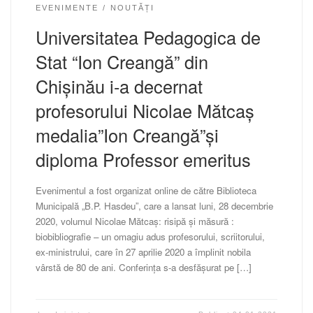
EVENIMENTE
NOUTĂȚI
Universitatea Pedagogica de
Stat “Ion Creangă” din
Chișinău i-a decernat
profesorului Nicolae Mătcaș
medalia”Ion Creangă”și
diploma Professor emeritus
Evenimentul a fost organizat online de către Biblioteca
Municipală „B.P. Hasdeu”, care a lansat luni, 28 decembrie
2020, volumul Nicolae Mătcaș: risipă și măsură :
biobibliografie – un omagiu adus profesorului, scriitorului,
ex-ministrului, care în 27 aprilie 2020 a împlinit nobila
vârstă de 80 de ani. Conferința s-a desfășurat pe […]