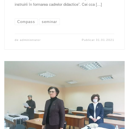
instruirii în formarea cadrelor didactice”. Cei cca […]
Compass
seminar
de
administrator
Publicat
31.01.2021