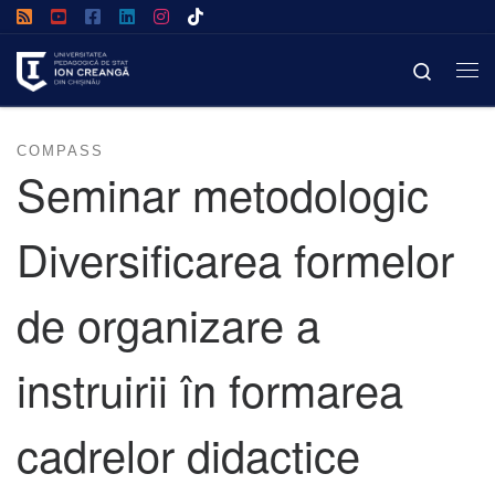
Afișează întregul conținut
Search
COMPASS
Seminar metodologic
Diversificarea formelor
de organizare a
instruirii în formarea
cadrelor didactice