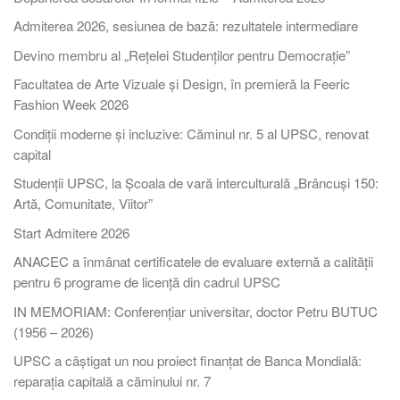
Admiterea 2026, sesiunea de bază: rezultatele intermediare
Devino membru al „Rețelei Studenților pentru Democrație”
Facultatea de Arte Vizuale și Design, în premieră la Feeric
Fashion Week 2026
Condiții moderne și incluzive: Căminul nr. 5 al UPSC, renovat
capital
Studenții UPSC, la Școala de vară interculturală „Brâncuși 150:
Artă, Comunitate, Viitor”
Start Admitere 2026
ANACEC a înmânat certificatele de evaluare externă a calității
pentru 6 programe de licență din cadrul UPSC
IN MEMORIAM: Conferențiar universitar, doctor Petru BUTUC
(1956 – 2026)
UPSC a câștigat un nou proiect finanțat de Banca Mondială:
reparația capitală a căminului nr. 7