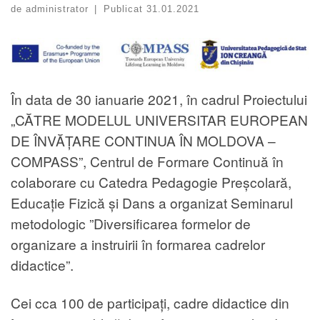
de
administrator
|
Publicat
31.01.2021
În data de 30 ianuarie 2021, în cadrul Proiectului
„CĂTRE MODELUL UNIVERSITAR EUROPEAN
DE ÎNVĂȚARE CONTINUA ÎN MOLDOVA –
COMPASS”, Centrul de Formare Continuă în
colaborare cu Catedra Pedagogie Preșcolară,
Educație Fizică și Dans a organizat Seminarul
metodologic ”Diversificarea formelor de
organizare a instruirii în formarea cadrelor
didactice”.
Cei cca 100 de participați, cadre didactice din