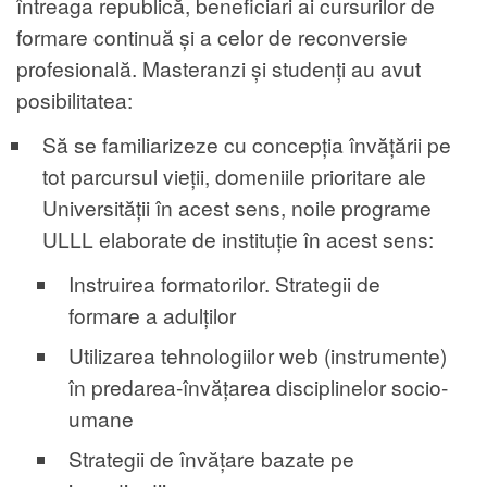
întreaga republică, beneficiari ai cursurilor de
formare continuă și a celor de reconversie
profesională. Masteranzi și studenți au avut
posibilitatea:
Să se familiarizeze cu concepția învățării pe
tot parcursul vieții, domeniile prioritare ale
Universității în acest sens, noile programe
ULLL elaborate de instituție în acest sens:
Instruirea formatorilor. Strategii de
formare a adulților
Utilizarea tehnologiilor web (instrumente)
în predarea-învățarea disciplinelor socio-
umane
Strategii de învățare bazate pe