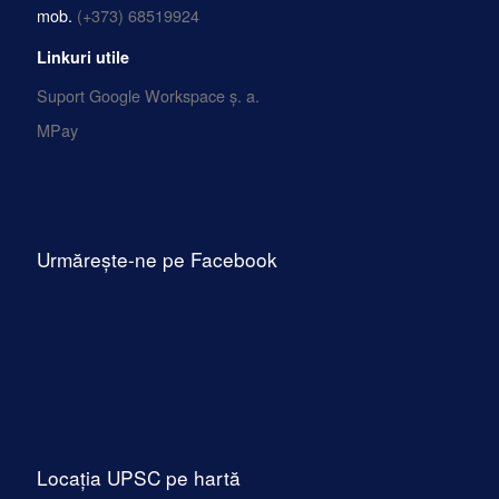
mob.
(+373) 68519924
Linkuri utile
Suport Google Workspace ș. a.
MPay
Urmărește-ne pe Facebook
Locația UPSC pe hartă