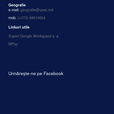
Geografie
e-mail:
geografie@upsc.md
mob.
(+373) 68519924
Linkuri utile
Suport Google Workspace ș. a.
MPay
Urmărește-ne pe Facebook