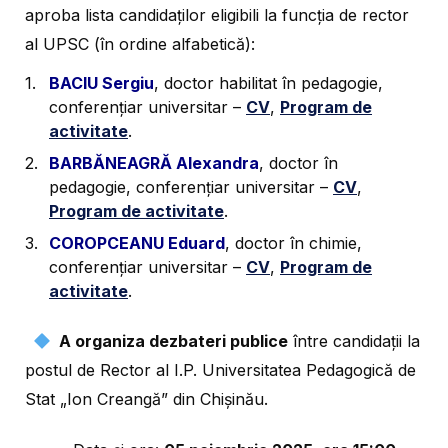
aproba lista candidaţilor eligibili la funcţia de rector
al UPSC (în ordine alfabetică):
BACIU Sergiu
, doctor habilitat în pedagogie,
conferențiar universitar –
CV
,
Program de
activitate
.
BARBĂNEAGRĂ Alexandra
, doctor în
pedagogie, conferențiar universitar –
CV
,
Program de activitate
.
COROPCEANU Eduard
, doctor în chimie,
conferențiar universitar –
CV
,
Program de
activitate
.
A organiza dezbateri publice
între candidații la
postul de Rector al I.P. Universitatea Pedagogică de
Stat „Ion Creangă” din Chișinău.