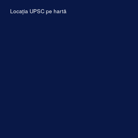
Locația UPSC pe hartă