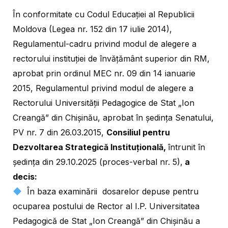
În conformitate cu Codul Educaţiei al Republicii
Moldova (Legea nr. 152 din 17 iulie 2014),
Regulamentul-cadru privind modul de alegere a
rectorului instituției de învățământ superior din RM,
aprobat prin ordinul MEC nr. 09 din 14 ianuarie
2015, Regulamentul privind modul de alegere a
Rectorului Universității Pedagogice de Stat „Ion
Creangă” din Chișinău, aprobat în ședința Senatului,
PV nr. 7 din 26.03.2015,
Consiliul pentru
Dezvoltarea Strategică Instituțională,
întrunit în
ședința din 29.10.2025 (proces-verbal nr. 5),
a
decis:
În baza examinării dosarelor depuse pentru
ocuparea postului de Rector al I.P. Universitatea
Pedagogică de Stat „Ion Creangă” din Chișinău a