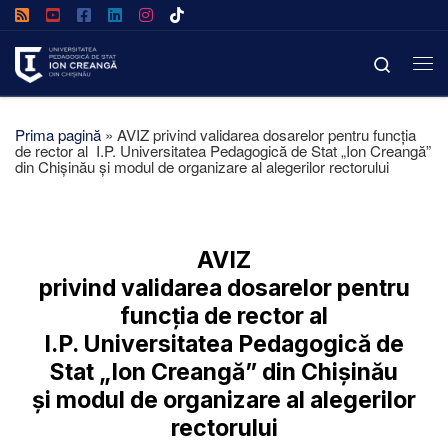
Afișează întregul conținut
Search
Prima pagină
»
AVIZ privind validarea dosarelor pentru funcția
de rector al I.P. Universitatea Pedagogică de Stat „Ion Creangă”
din Chișinău și modul de organizare al alegerilor rectorului
AVIZ
privind validarea dosarelor pentru
funcția de rector al
I.P. Universitatea Pedagogică de
Stat „Ion Creangă” din Chișinău
și modul de organizare al alegerilor
rectorului