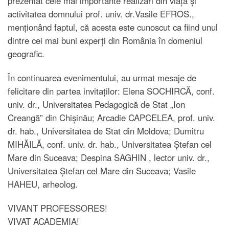
prezentat cele mai importante realizări din viața și
activitatea domnului prof. univ. dr.Vasile EFROS.,
menționând faptul, că acesta este cunoscut ca fiind unul
dintre cei mai buni experți din România în domeniul
geografic.
În continuarea evenimentului, au urmat mesaje de
felicitare din partea invitaților: Elena SOCHIRCĂ, conf.
univ. dr., Universitatea Pedagogică de Stat „Ion
Creangă” din Chișinău; Arcadie CAPCELEA, prof. univ.
dr. hab., Universitatea de Stat din Moldova; Dumitru
MIHĂILĂ, conf. univ. dr. hab., Universitatea Ştefan cel
Mare din Suceava; Despina SAGHIN , lector univ. dr.,
Universitatea Ştefan cel Mare din Suceava; Vasile
HAHEU, arheolog.
VIVANT PROFESSORES!
VIVAT ACADEMIA!