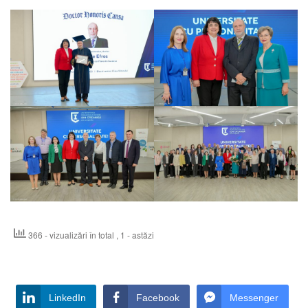
366 - vizualizări în total
, 1 - astăzi
LinkedIn
Facebook
Messenger