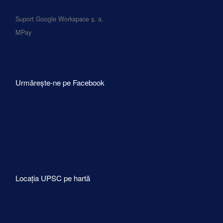
Suport Google Workspace ș. a.
MPay
Urmărește-ne pe Facebook
Locația UPSC pe hartă