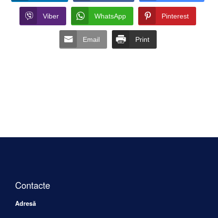
Viber
WhatsApp
Pinterest
Email
Print
Contacte
Adresă