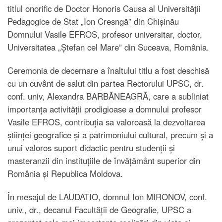
titlul onorific de Doctor Honoris Causa al Universității
Pedagogice de Stat „Ion Cresngă” din Chișinău
Domnului Vasile EFROS, profesor universitar, doctor,
Universitatea „Ștefan cel Mare” din Suceava, România.
Ceremonia de decernare a înaltului titlu a fost deschisă
cu un cuvânt de salut din partea Rectorului UPSC, dr.
conf. univ, Alexandra BARBĂNEAGRĂ, care a subliniat
importanța activității prodigioase a domnului profesor
Vasile EFROS, contribuția sa valoroasă la dezvoltarea
științei geografice și a patrimoniului cultural, precum și a
unui valoros suport didactic pentru studenții și
masteranzii din instituțiile de învățământ superior din
România și Republica Moldova.
În mesajul de LAUDATIO, domnul Ion MIRONOV, conf.
univ., dr., decanul Facultății de Geografie, UPSC a