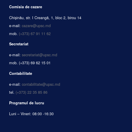
Comisia de cazare
Chișinău, str. I Creangă, 1, bloc 2, birou 14
e-mail:
cazare@upsc.md
mob.
(+373) 67 91 11 62
Secretariat
e-mail:
secretariat@upsc.md
mob.
(+373) 69 62 15 01
Contabilitate
e-mail:
contabilitate@upsc.md
tel.
(+373) 22 35 85 86
Programul de lucru
Luni – Vineri: 08:00 -16:30