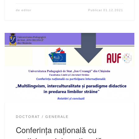
de
editor
Publicat
01.12.2021
DOCTORAT
GENERALE
Conferința națională cu