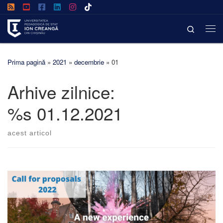
Afișează întregul conținut
Search
Prima pagină
»
2021
»
decembrie
»
01
Arhive zilnice:
%s
01.12.2021
acest articol