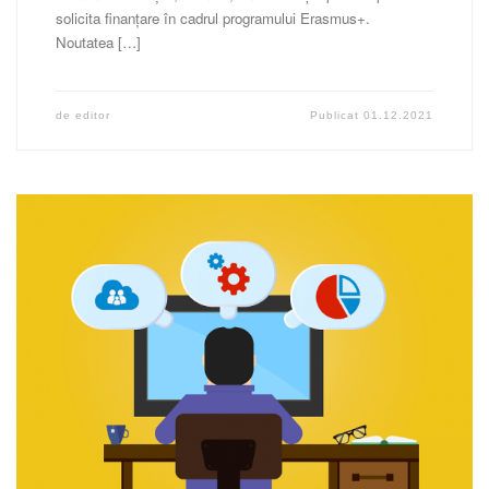
solicita finanțare în cadrul programului Erasmus+.
Noutatea […]
de
editor
Publicat
01.12.2021