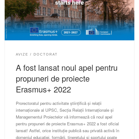
AVIZE
DOCTORAT
A fost lansat noul apel pentru
propuneri de proiecte
Erasmus+ 2022
Prorectoratul pentru activitate științifică și relații
internaționale al UPSC, Secția Relații Internaționale și
Managementul Proiectelor vă informează că noul apel
pentru propuneri de proiecte Erasmus+ 2022 a fost oficial
lansat! Astfel, orice instituție publică sau privată activă în
domeniul educației, formării, tineretului și sportului poate