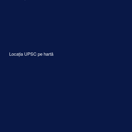
Locația UPSC pe hartă