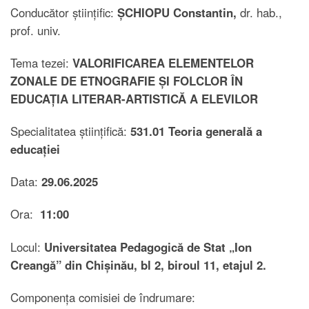
Conducător științific:
ȘCHIOPU Constantin,
dr. hab.,
prof. univ.
Tema tezei:
VALORIFICAREA ELEMENTELOR
ZONALE DE ETNOGRAFIE ȘI FOLCLOR ÎN
EDUCAȚIA LITERAR-ARTISTICĂ A ELEVILOR
Specialitatea științifică:
531.01 Teoria generală a
educației
Data:
29.06.2025
Ora:
11:00
Locul:
Universitatea Pedagogică de Stat „Ion
Creangă” din Chișinău, bl 2, biroul 11, etajul 2.
Componența comisiei de îndrumare: