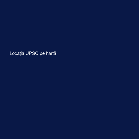
Locația UPSC pe hartă