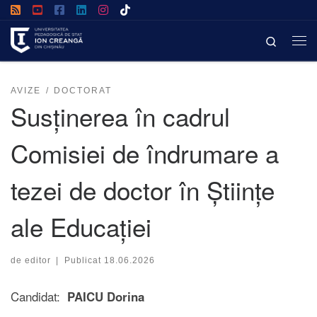
Afișează întregul conținut
Search
AVIZE
DOCTORAT
Susținerea în cadrul
Comisiei de îndrumare a
tezei de doctor în Științe
ale Educației
de
editor
|
Publicat
18.06.2026
Candidat:
PAICU Dorina