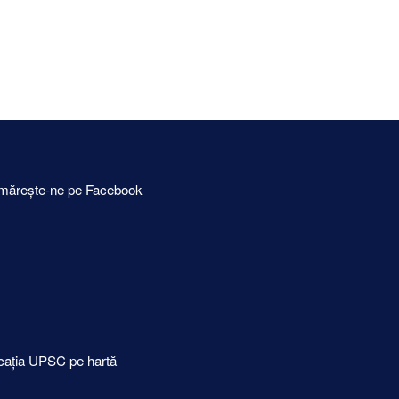
mărește-ne pe Facebook
cația UPSC pe hartă