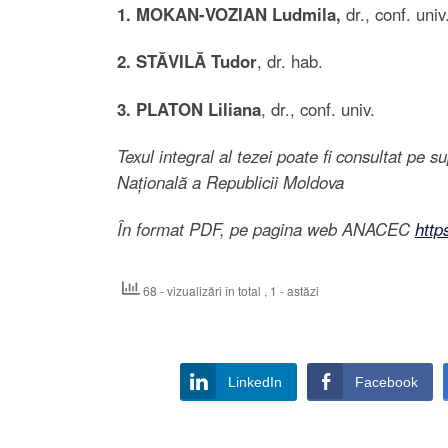
1. MOKAN-VOZIAN Ludmila,
dr., conf. univ
2. STĂVILĂ Tudor
, dr. hab.
3. PLATON Liliana
, dr., conf. univ.
Texul integral al tezei poate fi consultat pe 
Națională a Republicii Moldova
În format PDF, pe pagina web ANACEC
http
68 - vizualizări în total
, 1 - astăzi
LinkedIn
Facebook