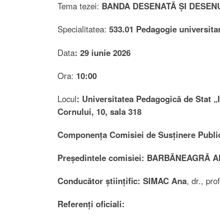
Tema tezei:
BANDA DESENATĂ ȘI DESENU
Specialitatea:
533.01 Pedagogie universita
Data
: 29 iunie 2026
Ora:
10:00
Locul
:
Universitatea Pedagogică de Stat „Io
Cornului, 10, sala 318
Componența Comisiei de Susținere Publică
Președintele comisiei:
BARBĂNEAGRĂ Al
Conducător științific:
SIMAC Ana
, dr., pro
Referenți oficiali: