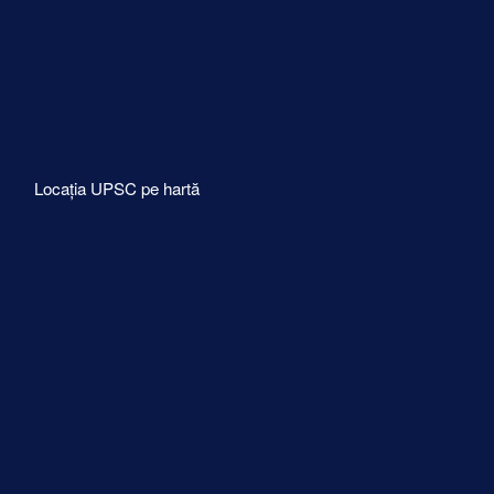
Locația UPSC pe hartă