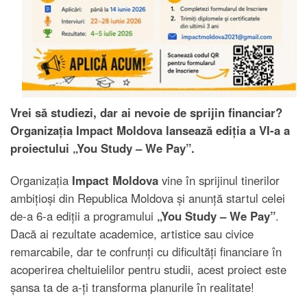
Vrei să studiezi, dar ai nevoie de sprijin financiar?
Organizația Impact Moldova lansează ediția a VI-a a
proiectului „You Study – We Pay”.
Organizația
Impact Moldova
vine în sprijinul tinerilor
ambițioși din Republica Moldova și anunță startul celei
de-a 6-a ediții a programului
„You Study – We Pay”
.
Dacă ai rezultate academice, artistice sau civice
remarcabile, dar te confrunți cu dificultăți financiare în
acoperirea cheltuielilor pentru studii, acest proiect este
șansa ta de a-ți transforma planurile în realitate!