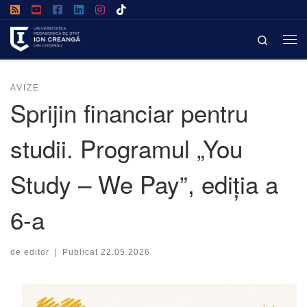
Afișează întregul conținut
Search
AVIZE
Sprijin financiar pentru
studii. Programul „You
Study – We Pay”, ediția a
6-a
de
editor
|
Publicat
22.05.2026