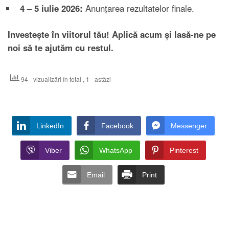
4 – 5 iulie 2026:
Anunțarea rezultatelor finale.
Investește în viitorul tău! Aplică acum și lasă-ne pe
noi să te ajutăm cu restul.
94 - vizualizări în total
, 1 - astăzi
LinkedIn
Facebook
Messenger
Viber
WhatsApp
Pinterest
Email
Print