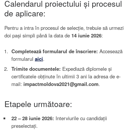
Calendarul proiectului și procesul
de aplicare:
Pentru a intra în procesul de selecție, trebuie să urmezi
doi pași simpli până la data de
14 iunie 2026
:
Completează formularul de înscriere:
Accesează
formularul
aici
.
Trimite documentele:
Expediază diplomele și
certificatele obținute în ultimii 3 ani la adresa de e-
mail:
impactmoldova2021@gmail.com
.
Etapele următoare:
22 – 28 iunie 2026:
Interviurile cu candidații
preselectați.