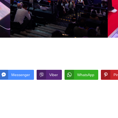
Messenger
Viber
WhatsApp
Pi