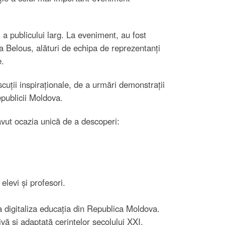
a publicului larg. La eveniment, au fost
 Belous, alături de echipa de reprezentanți
e.
cuții inspiraționale, de a urmări demonstrații
Republicii Moldova.
 avut ocazia unică de a descoperi:
elevi și profesori.
digitaliza educația din Republica Moldova.
vă și adaptată cerințelor secolului XXI.