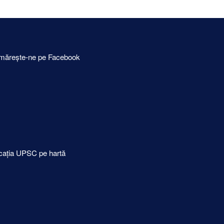
mărește-ne pe Facebook
cația UPSC pe hartă