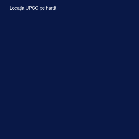
Locația UPSC pe hartă