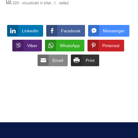
220 - vizualizări în total
, 1 - astăzi
LinkedIn
Facebook
Messenger
Viber
WhatsApp
Pinterest
Email
Print