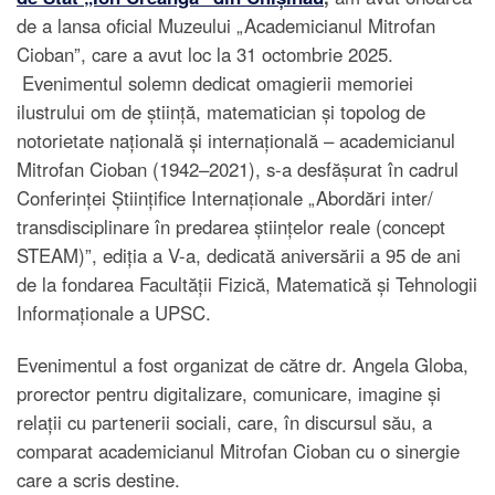
de a lansa oficial Muzeului „Academicianul Mitrofan
Cioban”, care a avut loc la 31 octombrie 2025.
Evenimentul solemn dedicat omagierii memoriei
ilustrului om de știință, matematician și topolog de
notorietate națională și internațională – academicianul
Mitrofan Cioban (1942–2021), s-a desfășurat în cadrul
Conferinței Științifice Internaționale „Abordări inter/
transdisciplinare în predarea științelor reale (concept
STEAM)”, ediția a V-a, dedicată aniversării a 95 de ani
de la fondarea Facultății Fizică, Matematică și Tehnologii
Informaționale a UPSC.
Evenimentul a fost organizat de către dr. Angela Globa,
prorector pentru digitalizare, comunicare, imagine și
relații cu partenerii sociali, care, în discursul său, a
comparat academicianul Mitrofan Cioban cu o sinergie
care a scris destine.