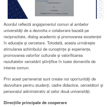
Acordul reflectă angajamentul comun al ambelor
universități de a dezvolta o colaborare bazată pe
reciprocitate, dialog academic și promovarea excelenței
în educație și cercetare. Totodată, acesta urmărește
stimularea schimbului de cunoștințe și experiențe,
promovarea valorilor culturale și valorificarea
rezultatelor cercetării științifice în toate domeniile de
interes comun.
Prin acest parteneriat sunt create noi oportunități de
dezvoltare pentru studenți, cadre didactice, cercetători și
personalul administrativ al celor două universități.
Direcțiile principale de cooperare