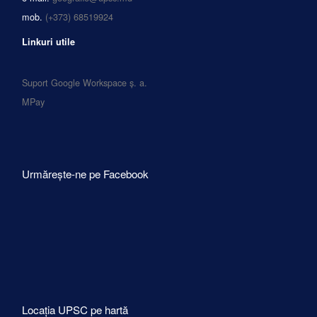
mob.
(+373) 68519924
Linkuri utile
Suport Google Workspace ș. a.
MPay
Urmărește-ne pe Facebook
Locația UPSC pe hartă