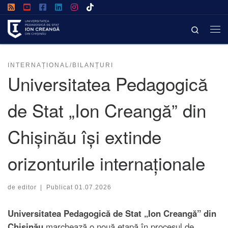
Afișează întregul conținut
Search
INTERNAȚIONAL/BILANȚURI
Universitatea Pedagogică
de Stat „Ion Creangă” din
Chișinău își extinde
orizonturile internaționale
de
editor
|
Publicat
01.07.2026
Universitatea Pedagogică de Stat „Ion Creangă” din
Chișinău
marchează o nouă etapă în procesul de