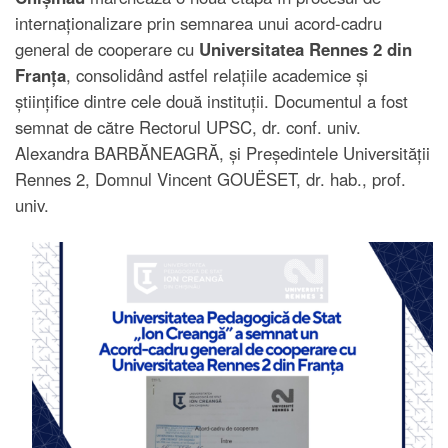
internaționalizare prin semnarea unui acord-cadru
general de cooperare cu
Universitatea Rennes 2 din
Franța
, consolidând astfel relațiile academice și
științifice dintre cele două instituții. Documentul a fost
semnat de către Rectorul UPSC, dr. conf. univ.
Alexandra BARBĂNEAGRĂ, și Președintele Universității
Rennes 2, Domnul Vincent GOUËSET, dr. hab., prof.
univ.