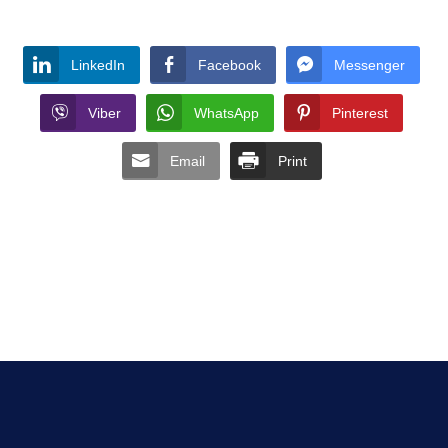
LinkedIn
Facebook
Messenger
Viber
WhatsApp
Pinterest
Email
Print