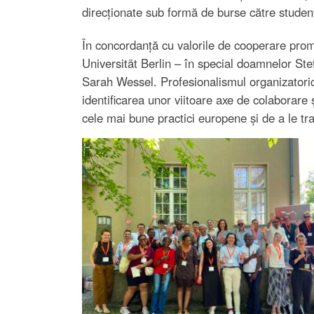
direcționate sub formă de burse către studenți
În concordanță cu valorile de cooperare pr
Universität Berlin – în special doamnelor St
Sarah Wessel. Profesionalismul organizatoric
identificarea unor viitoare axe de colaborare
cele mai bune practici europene și de a le tr