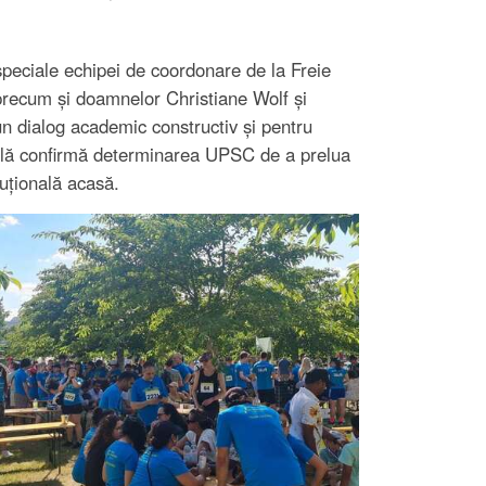
eciale echipei de coordonare de la Freie
 precum și doamnelor Christiane Wolf și
n dialog academic constructiv și pentru
ională confirmă determinarea UPSC de a prelua
tuțională acasă.