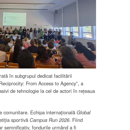
tă în subgrupul dedicat facilitării
 Reciprocity: From Access to Agency”, a
asivi de tehnologie la cel de actori în rețeaua
ile comunitare. Echipa internațională
Global
etiția sportivă
Campus Run 2026
. Fiind
 semnificativ, fondurile urmând a fi