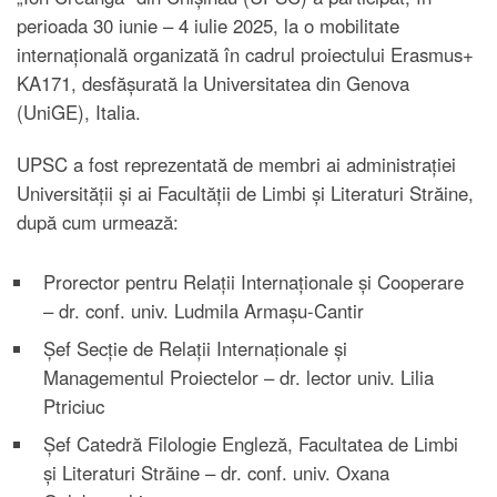
perioada 30 iunie – 4 iulie 2025, la o mobilitate
internațională organizată în cadrul proiectului Erasmus+
KA171, desfășurată la Universitatea din Genova
(UniGE), Italia.
UPSC a fost reprezentată de membri ai administrației
Universității și ai Facultății de Limbi și Literaturi Străine,
după cum urmează:
Prorector pentru Relații Internaționale și Cooperare
– dr. conf. univ. Ludmila Armașu-Cantir
Șef Secție de Relații Internaționale și
Managementul Proiectelor – dr. lector univ. Lilia
Ptriciuc
Șef Catedră Filologie Engleză, Facultatea de Limbi
și Literaturi Străine – dr. conf. univ. Oxana