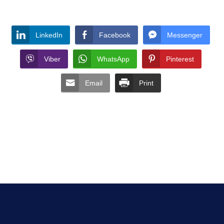
LinkedIn
Facebook
Messenger
Viber
WhatsApp
Pinterest
Email
Print