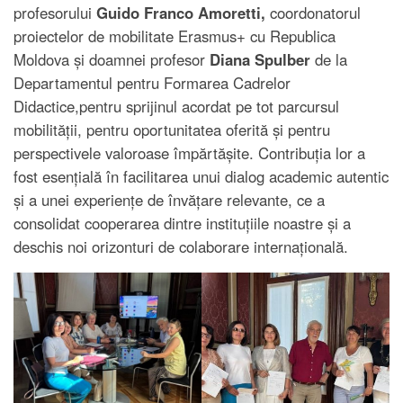
profesorului
Guido Franco Amoretti,
coordonatorul
proiectelor de mobilitate Erasmus+ cu Republica
Moldova și doamnei profesor
Diana Spulber
de la
Departamentul pentru Formarea Cadrelor
Didactice,pentru sprijinul acordat pe tot parcursul
mobilității, pentru oportunitatea oferită și pentru
perspectivele valoroase împărtășite. Contribuția lor a
fost esențială în facilitarea unui dialog academic autentic
și a unei experiențe de învățare relevante, ce a
consolidat cooperarea dintre instituțiile noastre și a
deschis noi orizonturi de colaborare internațională.