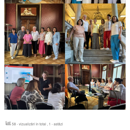
58 - vizualizări în total
, 1 - astăzi