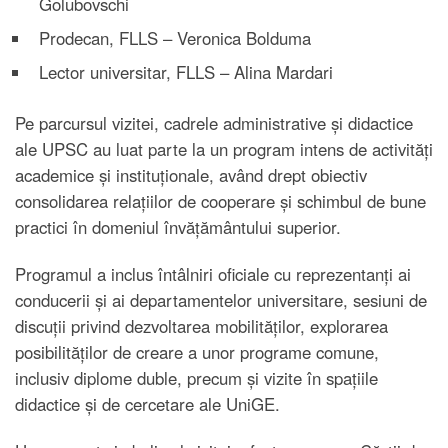
Golubovschi
Prodecan, FLLS – Veronica Bolduma
Lector universitar, FLLS – Alina Mardari
Pe parcursul vizitei, cadrele administrative și didactice
ale UPSC au luat parte la un program intens de activități
academice și instituționale, având drept obiectiv
consolidarea relațiilor de cooperare și schimbul de bune
practici în domeniul învățământului superior.
Programul a inclus întâlniri oficiale cu reprezentanți ai
conducerii și ai departamentelor universitare, sesiuni de
discuții privind dezvoltarea mobilităților, explorarea
posibilităților de creare a unor programe comune,
inclusiv diplome duble, precum și vizite în spațiile
didactice și de cercetare ale UniGE.