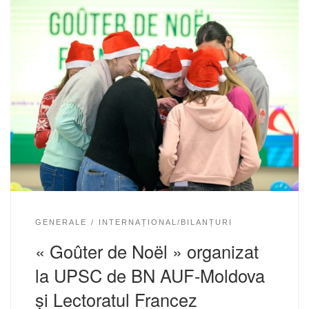
GENERALE
INTERNAȚIONAL/BILANȚURI
« Goûter de Noël » organizat
la UPSC de BN AUF-Moldova
și Lectoratul Francez