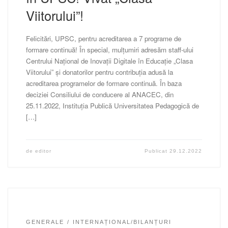
Viitorului”!
Felicitări, UPSC, pentru acreditarea a 7 programe de
formare continuă! În special, mulțumiri adresăm staff-ului
Centrului Național de Inovații Digitale în Educație „Clasa
Viitorului” și donatorilor pentru contribuția adusă la
acreditarea programelor de formare continuă. În baza
deciziei Consiliului de conducere al ANACEC, din
25.11.2022, Instituția Publică Universitatea Pedagogică de
[…]
de
editor
Publicat
29.12.2022
GENERALE
INTERNAȚIONAL/BILANȚURI