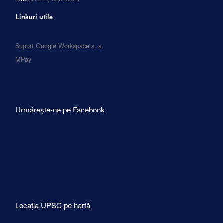
Linkuri utile
Suport Google Workspace ș. a.
MPay
Urmărește-ne pe Facebook
Locația UPSC pe hartă