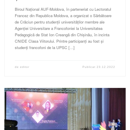
Biroul Național AUF-Moldova, în parteneriat cu Lectoratul
Francez din Republica Moldova, a organizat o Sărbătoare
de Crăciun pentru studenții universităților membre ale
Agenției Universitare a Francofoniei la Universitatea
Pedagogică de Stat Ion Creangă din Chișinău, în incinta
CNIDE Clasa Viitorului. Printre participanți au fost și
studenți francofoni de la UPSC […]
de
editor
Publicat
23.12.2022