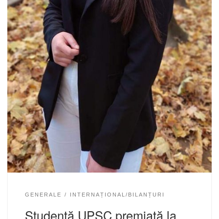
GENERALE
INTERNAȚIONAL/BILANȚURI
Studentă UPSC premiată la