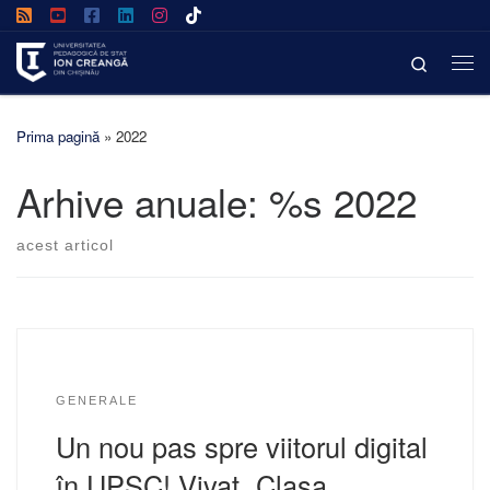
Afișează întregul conținut
Search
Prima pagină
»
2022
Arhive anuale: %s
2022
acest articol
GENERALE
Un nou pas spre viitorul digital
în UPSC! Vivat „Clasa