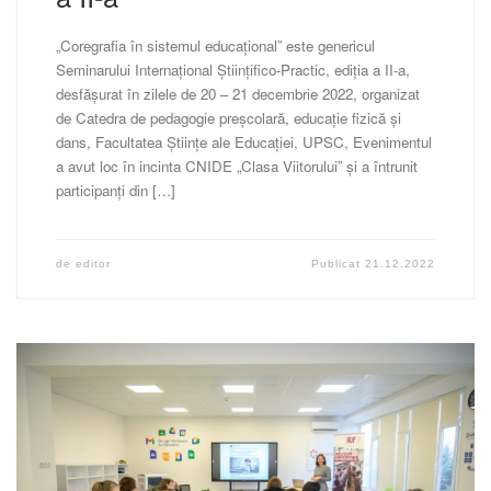
„Coregrafia în sistemul educațional” este genericul
Seminarului Internațional Științifico-Practic, ediția a II-a,
desfășurat în zilele de 20 – 21 decembrie 2022, organizat
de Catedra de pedagogie preșcolară, educație fizică și
dans, Facultatea Științe ale Educației, UPSC, Evenimentul
a avut loc în incinta CNIDE „Clasa Viitorului” și a întrunit
participanți din […]
de
editor
Publicat
21.12.2022