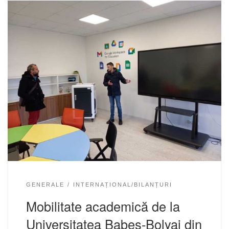
GENERALE
INTERNAȚIONAL/BILANȚURI
Mobilitate academică de la
Universitatea Babeș-Bolyai din