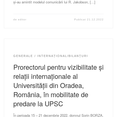
și-au amintit modelul comunicării lui R. Jakobson, […]
de
editor
Publicat
21.12.2022
GENERALE
INTERNAȚIONAL/BILANȚURI
Prorectorul pentru vizibilitate și
relații internaționale al
Universității din Oradea,
România, în mobilitate de
predare la UPSC
În perioada 15 – 21 decembrie 2022, domnul Sorin BORZA,