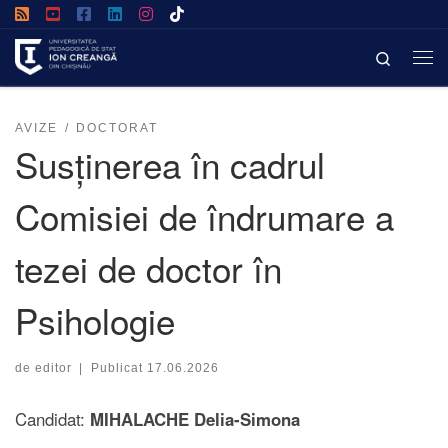
Afișează întregul conținut
Search
AVIZE
DOCTORAT
Susținerea în cadrul
Comisiei de îndrumare a
tezei de doctor în
Psihologie
de
editor
|
Publicat
17.06.2026
Candidat:
MIHALACHE Delia-Simona