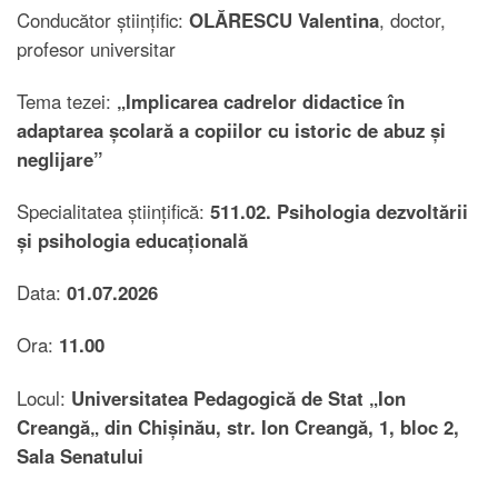
Conducător științific:
OLĂRESCU Valentina
, doctor,
profesor universitar
Tema tezei:
„
Implicarea cadrelor didactice în
adaptarea școlară a copiilor cu istoric de abuz și
neglijare
”
Specialitatea științifică:
511.02. Psihologia dezvoltării
și psihologia educațională
Data:
01.07.2026
Ora:
11.00
Locul:
Universitatea Pedagogică de Stat „Ion
Creangă„ din Chișinău, str. Ion Creangă, 1, bloc 2,
Sala Senatului