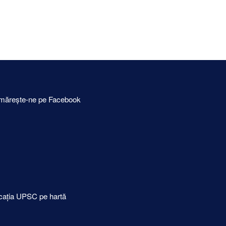
mărește-ne pe Facebook
cația UPSC pe hartă