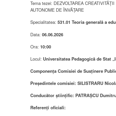
Tema tezei: DEZVOLTAREA CREATIVITĂȚ
AUTONOME DE ÎNVĂȚARE
Specialitatea:
531.01 Teoria generală a edu
Data:
06.06.2026
Ora:
10:00
Locul:
Universitatea Pedagogică de Stat „I
Componența Comisiei de Susținere Publică
Președintele comisiei:
SILISTRARU Nicol
Conducător științific:
PATRAȘCU Dumitru
Referenți oficiali: