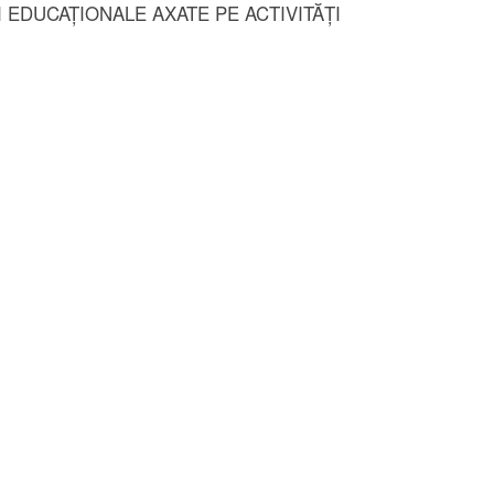
I EDUCAȚIONALE AXATE PE ACTIVITĂȚI