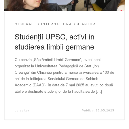
GENERALE
INTERNAȚIONAL/BILANȚURI
Studenții UPSC, activi în
studierea limbii germane
Cu ocazia „Săptămânii Limbii Germane”, eveniment
organizat la Universitatea Pedagogică de Stat „Ion
Creangă” din Chișinău pentru a marca aniversarea a 100 de
ani de la înființarea Serviciului German de Schimb
Academic (DAAD), în data de 7 mai 2025 au avut loc două
ateliere destinate studenților de la Facultatea de […]
de
editor
Publicat
12.05.2025