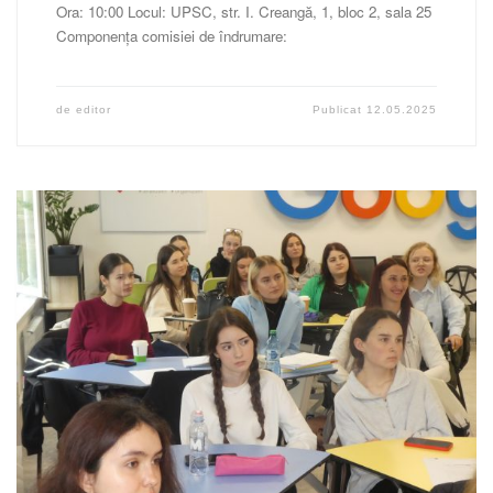
Ora: 10:00 Locul: UPSC, str. I. Creangă, 1, bloc 2, sala 25
Componența comisiei de îndrumare:
de
editor
Publicat
12.05.2025