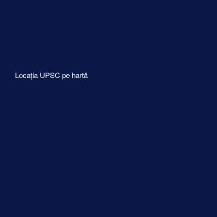
Locația UPSC pe hartă