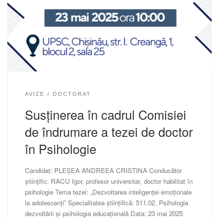
AVIZE
DOCTORAT
Susținerea în cadrul Comisiei
de îndrumare a tezei de doctor
în Psihologie
Candidat: PLEȘEA ANDREEA CRISTINA Conducător
științific: RACU Igor, profesor universitar, doctor habilitat în
psihologie Tema tezei: „Dezvoltarea inteligenței emoționale
la adolescenți” Specialitatea științifică: 511.02. Psihologia
dezvoltării și psihologia educațională Data: 23 mai 2025