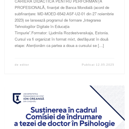
CARIERA DIDACTICĂ PENTRU PERFORMANȚA
PROFESIONALĂ, finanțat de Banca Mondială (acord de
subfinanțare: MD-MOED-6542-ASF-U2-01 din 27 noiembrie
2023) se lansează programul de formare „Integrarea
Tehnologiilor Digitale în Educația
Timpurie”.Formator: Ljudmila Rozdestvenskaja, Estonia.
Cursul va fi organizat în format mixt, desfășurat în două
etape: Atenționăm ca partea a doua a cursului se […]
de
editor
Publicat
12.05.2025