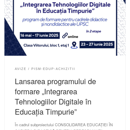
AVIZE
PISM-EDUP-ACHIZITII
Lansarea programului de
formare „Integrarea
Tehnologiilor Digitale în
Educația Timpurie”
În cadrul subproiectului CONSOLIDAREA EDUCAȚIEI ÎN