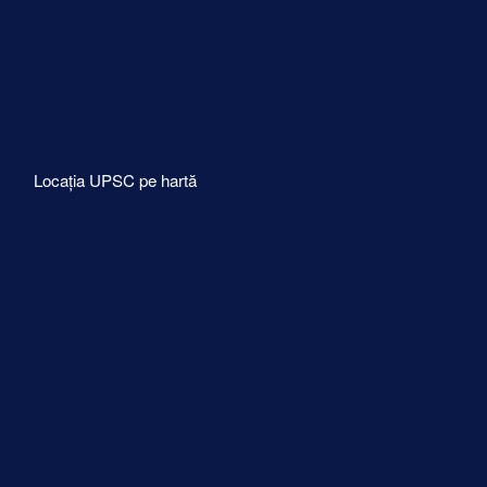
Locația UPSC pe hartă