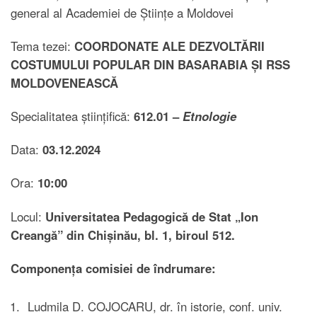
general al Academiei de Științe a Moldovei
Tema tezei:
COORDONATE ALE DEZVOLTĂRII
COSTUMULUI POPULAR DIN BASARABIA ȘI RSS
MOLDOVENEASCĂ
Specialitatea științifică:
612.01 –
Etnologie
Data:
03.12.2024
Ora:
10:00
Locul:
Universitatea Pedagogică de Stat „Ion
Creangă” din Chișinău, bl. 1, biroul 512.
Componența comisiei de îndrumare:
Ludmila D. COJOCARU, dr. în istorie, conf. univ.