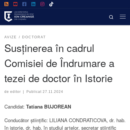
Afișează întregul conținut
Search
AVIZE
DOCTORAT
Susținerea în cadrul
Comisiei de Îndrumare a
tezei de doctor în Istorie
de
editor
|
Publicat
27.11.2024
Candidat:
Tatiana BUJOREAN
Conducător științific: LILIANA CONDRATICOVA, dr. hab.
în istorie, dr. hab. în studiul artelor, secretar științific