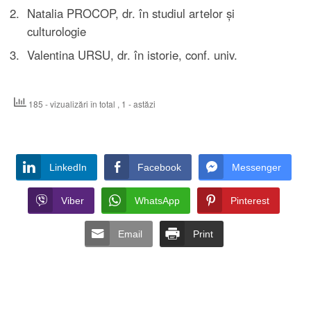
Natalia PROCOP, dr. în studiul artelor și
culturologie
Valentina URSU, dr. în istorie, conf. univ.
185 - vizualizări în total
, 1 - astăzi
LinkedIn
Facebook
Messenger
Viber
WhatsApp
Pinterest
Email
Print