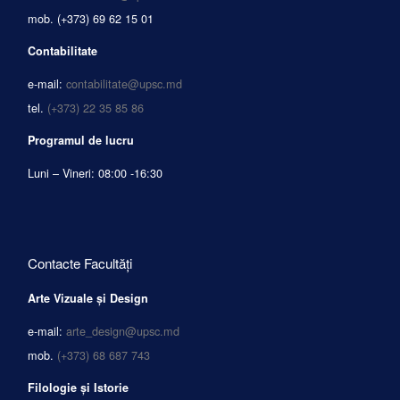
mob.
(+373) 69 62 15 01
Contabilitate
e-mail:
contabilitate@upsc.md
tel.
(+373) 22 35 85 86
Programul de lucru
Luni – Vineri: 08:00 -16:30
Contacte Facultăți
Arte Vizuale și Design
e-mail:
arte_design@upsc.md
mob.
(+373) 68 687 743
Filologie și Istorie