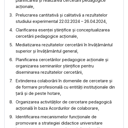
planificarea și realizarea cercetării pedagogice
acționale,
Prelucrarea cantitativă și calitativă a rezultatelor
studiului experimental 22.02.2024 – 26.04.2024,
Clarificarea esenței științifice și conceptualizarea
cercetării pedagogice acționale,
Mediatizarea rezultatelor cercetării în învățământul
superior și învățământul general,
Planificarea cercetărilor pedagogice acționale și
organizarea seminariilor știinţifice pentru
diseminarea rezultatelor cercetării,
Extinderea colaborării în domeniile de cercetare și
de formare profesională cu entități instituționale din
țară și de peste hotare,
Organizarea activităților de cercetare pedagogică
acțională în baza Acordurilor de colaborare,
Identificarea mecanismelor funcționale de
promovare a strategiei didactice universitare