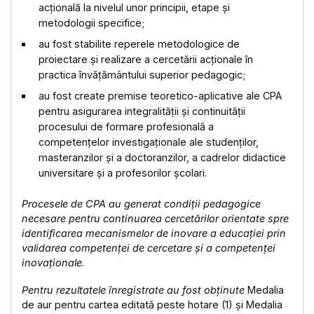
acțională la nivelul unor principii, etape și
metodologii specifice;
au fost stabilite reperele metodologice de
proiectare și realizare a cercetării acționale în
practica învățământului superior pedagogic;
au fost create premise teoretico-aplicative ale CPA
pentru asigurarea integralității și continuității
procesului de formare profesională a
competențelor investigaționale ale studenților,
masteranzilor și a doctoranzilor, a cadrelor didactice
universitare și a profesorilor școlari.
Procesele de CPA au generat
condiții pedagogice
necesare pentru continuarea cercetărilor orientate spre
identificarea mecanismelor de inovare a educației prin
validarea competenței de cercetare și a competenței
inovaționale
.
Pentru rezultatele înregistrate au fost obținute
Medalia
de aur pentru cartea editată peste hotare (1) și Medalia