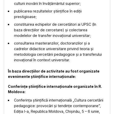
culturii inovării în învățământul superior;
publicarea rezultatelor științifice în ediții
prestigioase;
constituirea echipelor de cercetători ai UPSC (în
baza direcțiilor de cercetare) și colectarea
modelelor de transfer inovațional universitar;
consultarea masteranzilor, doctoranzilor și a
cadrelor didactice universitare privind teoria și
metodologia cercetării pedagogice și a transferului
inovațional în context universitar.
În baza direcțiilor de activitate au fost organizate
evenimente științifice internaționale:
Conferințe științifice internaționale organizate în R.
Moldova:
Conferinţa ştiinţifică internațională „Cultura cercetării
pedagogice: provocări și tendințe contemporane”,
Ediția I-a, Republica Moldova, Chişinău, 5 – 6 iunie,