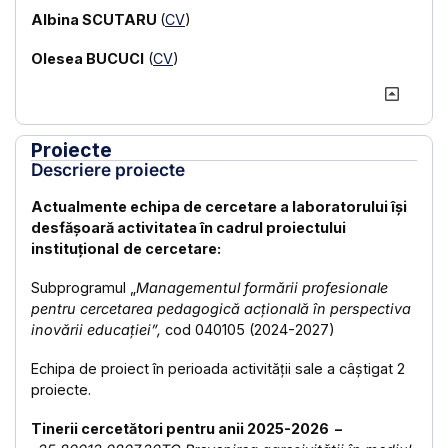
Albina SCUTARU
(
CV
)
Olesea BUCUCI
(
CV
)
Proiecte
Descriere proiecte
Actualmente echipa de cercetare a laboratorului își
desfășoară activitatea în cadrul proiectului
instituțional
de cercetare:
Subprogramul „
Managementul formării profesionale
pentru cercetarea pedagogică acțională în perspectiva
inovării educației
”,
cod 040105 (2024-2027)
Echipa de proiect în perioada activității sale a câștigat 2
proiecte.
Tinerii cercetători pentru anii 2025-2026 –