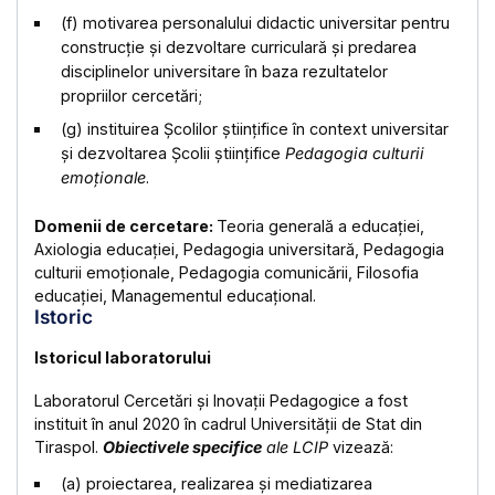
(f) motivarea personalului didactic universitar pentru
construcție și dezvoltare curriculară și predarea
disciplinelor universitare în baza rezultatelor
propriilor cercetări;
(g) instituirea Școlilor științifice în context universitar
și dezvoltarea Școlii științifice
Pedagogia culturii
emoționale
.
Domenii de cercetare:
Teoria generală a educației,
Axiologia educației, Pedagogia universitară, Pedagogia
culturii emoționale, Pedagogia comunicării, Filosofia
educației, Managementul educațional.
Istoric
Istoricul laboratorului
Laboratorul Cercetări și Inovații Pedagogice a fost
instituit în anul 2020 în cadrul Universității de Stat din
Tiraspol.
Obiectivele specifice
ale LCIP
vizează:
(a) proiectarea, realizarea și mediatizarea