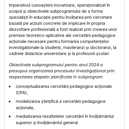
Imperativul cunoașterii inovatoare, operaționalizat în
scopul și obiectivele subprogramului de a forma
specialiști în educație pentru învățarea prin cercetare
bazată pe acțiuni concrete de implicare în propria
dezvoltare profesională a fost realizat prin crearea unor
premise teoretico-aplicative ale cercetării pedagogice
acționale necesare pentru formarea competențelor
investigaționale la studenți, masteranzi și doctoranzi, la
cadrele didactice universitare și la profesorii școlari.
Obiectivele subprogramului pentru anul 2024
a
presupus
organizarea procesului investigațional prin
respectarea etapelor planificate în subprogram
:
conceptualizarea cercetării pedagogice acționale
(CPA),
modelizarea științifică a cercetării pedagogice
acționale,
mediatizarea rezultatelor cercetării în învățământul
superior și învățământul general.