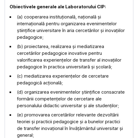
Obiectivele generale ale Laboratorului CIP:
(a) cooperarea instituțională, națională și
internațională pentru organizarea evenimentelor
științifice universitare în aria cercetărilor și inovațiilor
pedagogice;
(b) proiectarea, realizarea și mediatizarea
cercetărilor pedagogice inovative pentru
valorificarea experiențelor de transfer al inovațiilor
pedagogice în practica universitară și școlară;
(c) mediatizarea experiențelor de cercetare
pedagogică acțională;
(d) organizarea evenimentelor științifice consacrate
formăriii competențelor de cercetare ale
personalului didactic universitar și ale studenților;
(e) promovarea cercetărilor relevante dezvoltării
teoriei și practicii pedagogice și a bunelor practici
de transfer inovațional în învățământul universitar și
general;