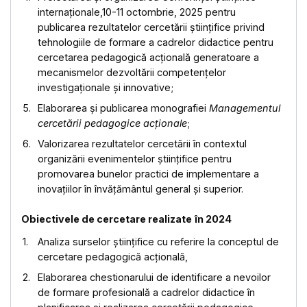
internaționale,10-11 octombrie, 2025 pentru
publicarea rezultatelor cercetării știinţifice privind
tehnologiile de formare a cadrelor didactice pentru
cercetarea pedagogică acțională generatoare a
mecanismelor dezvoltării competențelor
investigaționale și innovative;
Elaborarea și publicarea monografiei
Managementul
cercetării pedagogice acționale
;
Valorizarea rezultatelor cercetării în contextul
organizării evenimentelor științifice pentru
promovarea bunelor practici de implementare a
inovațiilor în învățământul general și superior.
Obiectivele
de cercetare
realizate
în 2024
Analiza surselor științifice cu referire la conceptul de
cercetare pedagogică acțională,
Elaborarea chestionarului de identificare a nevoilor
de formare profesională a cadrelor didactice în