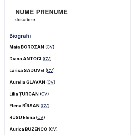
NUME PRENUME
descriere
Biografii
Maia BOROZAN
(
CV
)
Diana ANTOCI
(
CV
)
Larisa SADOVEI
(
CV
)
Aurelia GLAVAN
(
CV
)
Lilia ȚURCAN
(
CV
)
Elena BÎRSAN
(
CV
)
RUSU Elena
(
CV
)
Aurica BUZENCO
(CV)