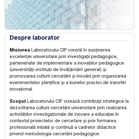
Despre laborator
Misiunea
Laboratorului CIP constă în susținerea
excelenței universitare prin investigații pedagogice,
parteneriate de implementare a inovațiilor pedagogice
(universități-instituții de învățământ general) și
promovarea culturii cercetării și inovării prin organizarea
evenimentelor științifice și a bunelor practici de transfer
inovațional.
Scopul
Laboratorului CIP vizează contribuții strategice la
dezvoltarea culturii cercetării universitare prin realizarea
activităților investigaționale de inovare a educației în
contextul proiectelor de cercetare și prin formarea
profesională inițială și continuă a cadrelor didactice
privind metodologia cercetării pedagogice.