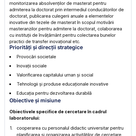
monitorizarea absolvenților de masterat pentru
admiterea la doctorat prin intermediul conducătorilor de
doctorat, publicarea culegerii anuale a elementelor
inovative din tezele de masterat în scopul motivării
masteranzilor pentru admitere la doctorat, colaborarea
cu instituții de învățământ pentru colectarea bunelor
practici de transfer inovațional etc.
Priorități și direcții strategice
Provocări societale
Inovații sociale
Valorificarea capitalului uman și social
Tehnologii și produse educaționale inovative
Educația pentru dezvoltarea durabilă
Obiective și misiune
Obiectivele specifice de cercetare în cadrul
laboratorului:
cooperarea cu personalul didactic universitar pentru
planificarea și organizarea activităților de cercetare