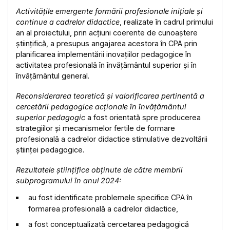
Activitățile emergente formării profesionale inițiale și
continue a cadrelor didactice
, realizate în cadrul primului
an al proiectului, prin acțiuni coerente de cunoaștere
științifică, a presupus angajarea acestora în CPA prin
planificarea implementării inovațiilor pedagogice în
activitatea profesională în învățământul superior și în
învățământul general.
Reconsiderarea teoretică și valorificarea pertinentă a
cercetării pedagogice acționale în învățământul
superior pedagogic
a fost orientată spre producerea
strategiilor și mecanismelor fertile de formare
profesională a cadrelor didactice stimulative dezvoltării
științei pedagogice.
Rezultatele științifice obținute de către membrii
subprogramului în anul 2024:
au fost identificate problemele specifice CPA în
formarea profesională a cadrelor didactice,
a fost conceptualizată cercetarea pedagogică