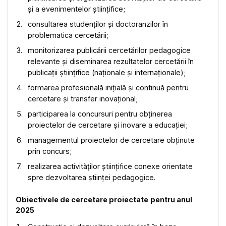
și a evenimentelor științifice;
consultarea studenților și doctoranzilor în
problematica cercetării;
monitorizarea publicării cercetărilor pedagogice
relevante și diseminarea rezultatelor cercetării în
publicații științifice (naționale și internaționale);
formarea profesională inițială și continuă pentru
cercetare și transfer inovațional;
participarea la concursuri pentru obținerea
proiectelor de cercetare și inovare a educației;
managementul proiectelor de cercetare obținute
prin concurs;
realizarea activităților științifice conexe orientate
spre dezvoltarea științei pedagogice.
Obiectivele
de cercetare
proiectate
pentru anul
2025