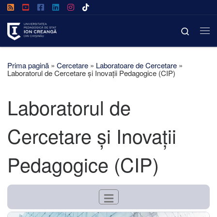
Afișează întregul conținut
Search
Prima pagină
»
Cercetare
»
Laboratoare de Cercetare
»
Laboratorul de Cercetare și Inovații Pedagogice (CIP)
Laboratorul de
Cercetare și Inovații
Pedagogice (CIP)