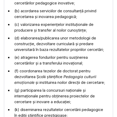
cercetărilor pedagogice inovative;
(b) acordarea serviciilor de consultanță privind
cercetarea și inovarea pedagogică;
(c) valorizarea experiențelor instituționale de
producere și transfer al noilor cunoștințe;
(d) elaborarea/publicarea unor metodologii de
construcție, dezvoltare curriculară și predare
universitară în baza rezultatelor propriilor cercetări;
(e) atragerea fondurilor pentru susținerea
cercetărilor și a transferului inovațional;
(f) coordonarea tezelor de doctorat pentru
dezvoltarea Școlii științifice
Pedagogia culturii
emoționale
și instituirea noilor direcții de cercetare;
(g) participarea la concursuri naționale și
internaționale pentru obținerea proiectelor de
cercetare și inovare a educației;
(k) diseminarea rezultatelor cercetării pedagogice
în ediții științifice prestigioase;