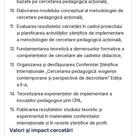
bazate pe cercetarea pedagogică acțională,
Elaborarea modelului conceptual al metodologiei de
cercetare pedagogică acțională,
Evaluarea rezultatelor cercetării în cadrul proiectului
și planificarea activităților științifice de implementare
a metodologiei de cercetare pedagogică acțională,
Fundamentarea teoretică a demersurilor formative a
competențelor de cercetare ale cadrelor didactice,
Organizarea și desfășurarea Conferinței Științifice
Internaționale „Cercetarea pedagogică: exigențe
contemporane și perspective de dezvoltare” Ediția
a II-a,
Teoretizarea experiențelor de implementare a
inovațiilor pedagogice prin CPA,
Publicarea rezultatelor studiului teoretic și
experimental în materialele conferințelor
internaționale și în reviste științifice de profil.
Valori și impact cercetări