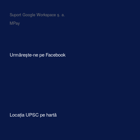
Suport Google Workspace ș. a.
MPay
Urmărește-ne pe Facebook
Locația UPSC pe hartă