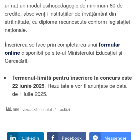
urmat un modul psihopedagogic de minimum 60 de
credite; absolvenții instituțiilor de învățământ din
străinătate, cu diplome recunoscute conform legislației
naționale.
Înscrierea se face prin completarea unui
formular
online
disponibil pe site-ul Ministerului Educației și
Cercetării.
Termenul-limită pentru înscriere la concurs este
22 iunie 2025
. Rezultatele vor fi anunțate pe data
de 1 iulie 2025.
566 - vizualizări în total
, 1 - astăzi
LinkedIn
Facebook
Messenger