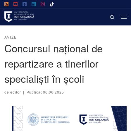
Afișează întregul conținut
Search
AVIZE
Concursul național de
repartizare a tinerilor
specialiști în școli
de
editor
|
Publicat
06.06.2025