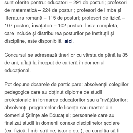
sunt oferite pentru: educatori – 291 de posturi; profesori
de matematică – 224 de posturi; profesori de limba și
literatura română – 115 de posturi; profesori de fizică –
107 posturi; învățători – 102 posturi. Lista completă,
care include și distribuirea posturilor pe instituții și
discipline, este disponibilă
aic
i
.
Concursul se adresează tinerilor cu vârsta de până la 35
de ani, aflați la început de carieră în domeniul
educațional.
Pot depune dosarele de participare: absolvenții colegiilor
pedagogice care au obținut diplome de studii
profesionale în formarea educatorilor sau a învățătorilor;
absolvenții programelor de licență sau master din
domeniul Științe ale Educației; persoanele care au
finalizat studii în domenii conexe disciplinelor școlare
(ex: fizică, limbi străine, istorie etc.), cu condiția să fi