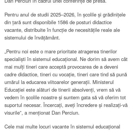
Dan Perciun în cadrul unei conferințe de presă.
Pentru anul de studii 2025–2026, în școlile și grădinițele
din țară sunt disponibile 1586 de posturi didactice
vacante, distribuite în funcție de necesitățile reale ale
sistemului de învățământ.
„Pentru noi este o mare prioritate atragerea tinerilor
specialiști în sistemul educațional. Ne dorim să avem cât
mai mulți tineri care acceptă provocarea de a deveni
cadre didactice, tineri cu vocație, tineri care tind să pună
umărul la educarea viitoarelor generații. Ministerul
Educației este alături de tinerii absolvenți, vrem să vă
vedem în școlile noastre și suntem gata să vă oferim tot
suportul necesar. Încercați, aveți încredere și realizați-vă
visurile”, a menționat Dan Perciun.
Cele mai multe locuri vacante în sistemul educațional