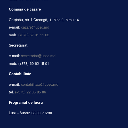
Comisia de cazare
Chișinău, str. I Creangă, 1, bloc 2, birou 14
e-mail:
cazare@upsc.md
mob.
(+373) 67 91 11 62
Secretariat
e-mail:
secretariat@upsc.md
mob.
(+373) 69 62 15 01
Contabilitate
e-mail:
contabilitate@upsc.md
tel.
(+373) 22 35 85 86
Programul de lucru
Luni – Vineri: 08:00 -16:30