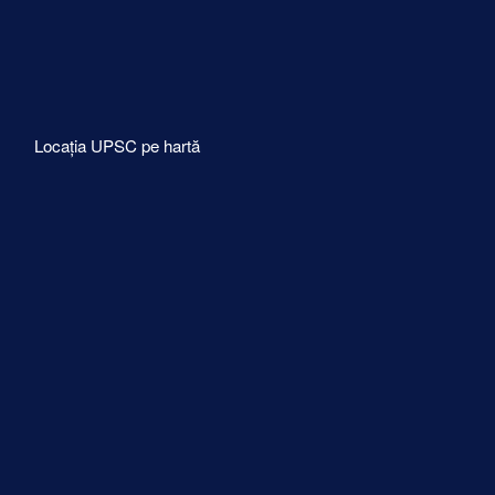
Locația UPSC pe hartă