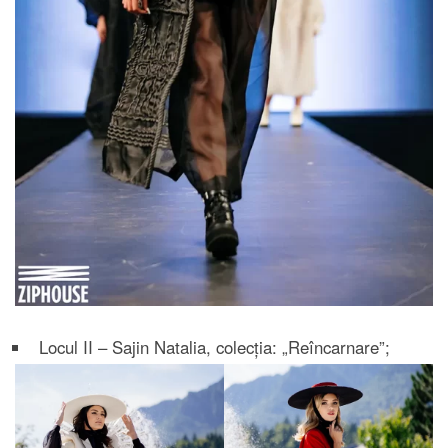
Locul II – Sajin Natalia, colecția: „Reîncarnare”;