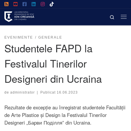
Afișează întregul conținut
Search
EVENIMENTE
GENERALE
Studentele FAPD la
Festivalul Tinerilor
Designeri din Ucraina
de
administrator
|
Publicat
16.06.2023
Rezultate de excepție au înregistrat studentele Facultății
de Arte Plastice și Design la Festivalul Tinerilor
Designeri „Барви Поділля” din Ucraina.