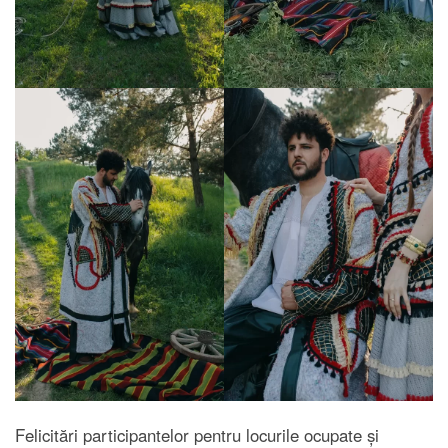
Felicitări participantelor pentru locurile ocupate și