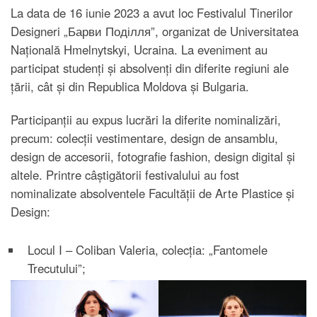
La data de 16 iunie 2023 a avut loc Festivalul Tinerilor
Designeri „Барви Поділля”, organizat de Universitatea
Națională Hmelnytskyi, Ucraina. La eveniment au
participat studenți și absolvenți din diferite regiuni ale
țării, cât și din Republica Moldova și Bulgaria.
Participanții au expus lucrări la diferite nominalizări,
precum: colecții vestimentare, design de ansamblu,
design de accesorii, fotografie fashion, design digital și
altele. Printre câștigătorii festivalului au fost
nominalizate absolventele Facultății de Arte Plastice și
Design:
Locul I – Coliban Valeria, colecția: „Fantomele
Trecutului”;