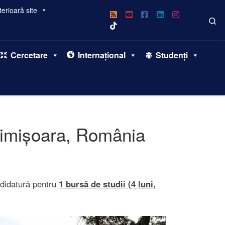
erioară site
Se
Cercetare
Internațional
Studenți
 Timișoara, România
didatură pentru
1 bursă de studii (4 luni,