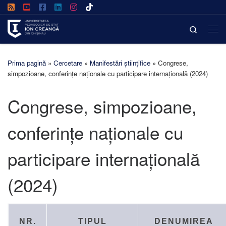
Afișează întregul conținut
Search
Prima pagină
»
Cercetare
»
Manifestări științifice
»
Congrese,
simpozioane, conferințe naționale cu participare internațională (2024)
Congrese, simpozioane,
conferințe naționale cu
participare internațională
(2024)
NR.
TIPUL
DENUMIREA