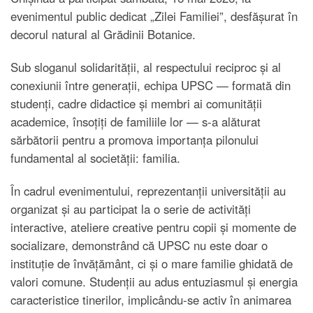
evenimentul public dedicat „Zilei Familiei”, desfășurat în
decorul natural al Grădinii Botanice.
Sub sloganul solidarității, al respectului reciproc și al
conexiunii între generații, echipa UPSC — formată din
studenți, cadre didactice și membri ai comunității
academice, însoțiți de familiile lor — s-a alăturat
sărbătorii pentru a promova importanța pilonului
fundamental al societății: familia.
În cadrul evenimentului, reprezentanții universității au
organizat și au participat la o serie de activități
interactive, ateliere creative pentru copii și momente de
socializare, demonstrând că UPSC nu este doar o
instituție de învățământ, ci și o mare familie ghidată de
valori comune. Studenții au adus entuziasmul și energia
caracteristice tinerilor, implicându-se activ în animarea