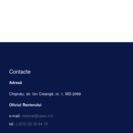
Contacte
Adresă
Chișinău, str. Ion Creangă, nr. 1, MD-2069
Oficiul Rectorului
e-mail:
rectorat@upsc.md
tel.
(+373) 22 35 84 15