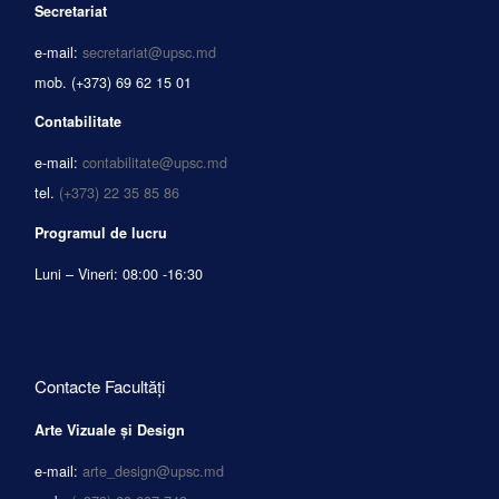
Secretariat
e-mail:
secretariat@upsc.md
mob.
(+373) 69 62 15 01
Contabilitate
e-mail:
contabilitate@upsc.md
tel.
(+373) 22 35 85 86
Programul de lucru
Luni – Vineri: 08:00 -16:30
Contacte Facultăți
Arte Vizuale și Design
e-mail:
arte_design@upsc.md