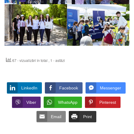
67 - vizualizări în total
, 1 - astăzi
LinkedIn
Facebook
Messenger
Viber
WhatsApp
Pinterest
Email
Print