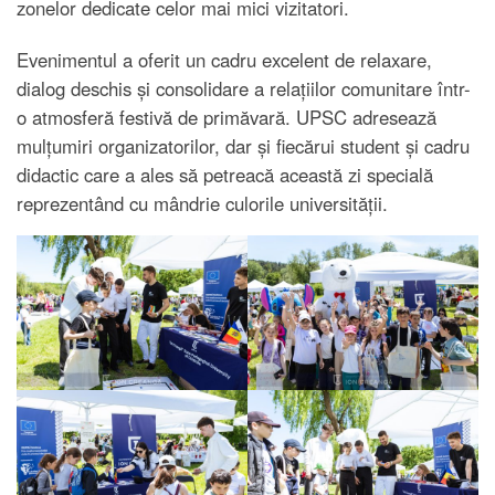
zonelor dedicate celor mai mici vizitatori.
Evenimentul a oferit un cadru excelent de relaxare,
dialog deschis și consolidare a relațiilor comunitare într-
o atmosferă festivă de primăvară. UPSC adresează
mulțumiri organizatorilor, dar și fiecărui student și cadru
didactic care a ales să petreacă această zi specială
reprezentând cu mândrie culorile universității.