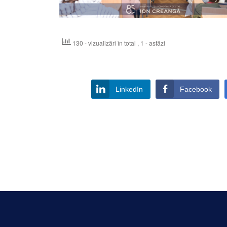
130 - vizualizări în total
, 1 - astăzi
LinkedIn
Facebook