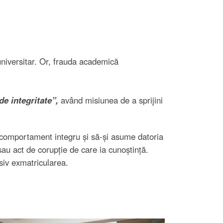
universitar. Or, frauda academică
de integritate”,
având misiunea de a sprijini
omportament integru și să-și asume datoria
au act de corupție de care ia cunoștință.
siv exmatricularea.