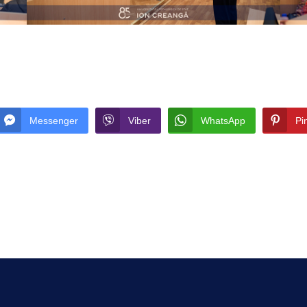
Messenger
Viber
WhatsApp
Pi