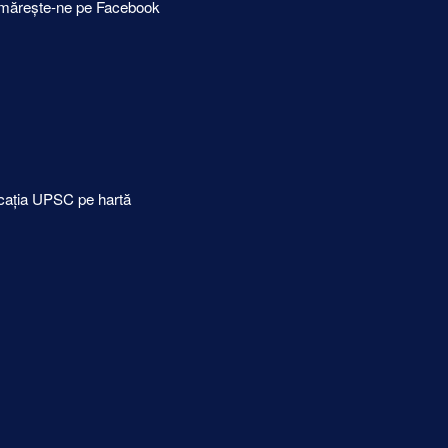
mărește-ne pe Facebook
cația UPSC pe hartă