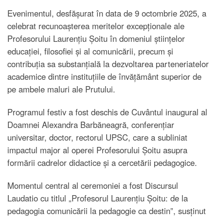
Evenimentul, desfășurat în data de 9 octombrie 2025, a
celebrat recunoașterea meritelor excepționale ale
Profesorului Laurențiu Șoitu în domeniul științelor
educației, filosofiei și al comunicării, precum și
contribuția sa substanțială la dezvoltarea parteneriatelor
academice dintre instituțiile de învățământ superior de
pe ambele maluri ale Prutului.
Programul festiv a fost deschis de Cuvântul inaugural al
Doamnei Alexandra Barbăneagră, conferențiar
universitar, doctor, rectorul UPSC, care a subliniat
impactul major al operei Profesorului Șoitu asupra
formării cadrelor didactice și a cercetării pedagogice.
Momentul central al ceremoniei a fost Discursul
Laudatio cu titlul „Profesorul Laurențiu Șoitu: de la
pedagogia comunicării la pedagogie ca destin”, susținut