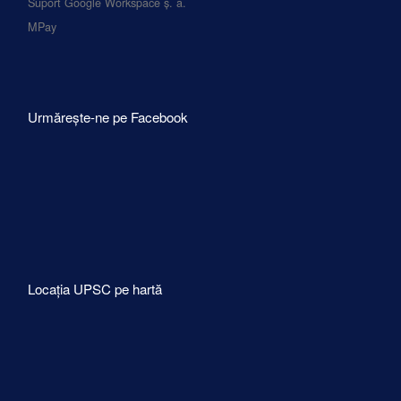
Suport Google Workspace ș. a.
MPay
Urmărește-ne pe Facebook
Locația UPSC pe hartă