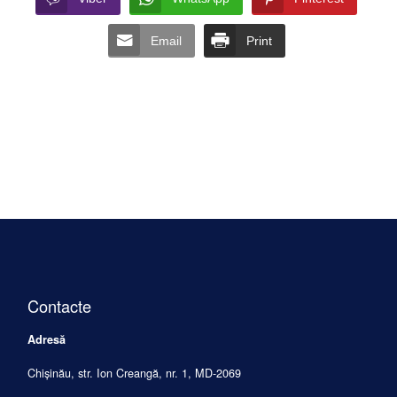
Email
Print
Contacte
Adresă
Chișinău, str. Ion Creangă, nr. 1, MD-2069