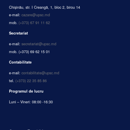
Chișinău, str. I Creangă, 1, bloc 2, birou 14
e-mail:
cazare@upsc.md
mob.
(+373) 67 91 11 62
Secretariat
e-mail:
secretariat@upsc.md
mob.
(+373) 69 62 15 01
Contabilitate
e-mail:
contabilitate@upsc.md
tel.
(+373) 22 35 85 86
Programul de lucru
Luni – Vineri: 08:00 -16:30