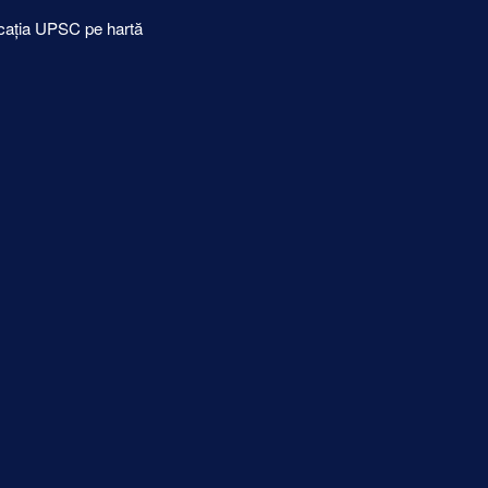
cația UPSC pe hartă