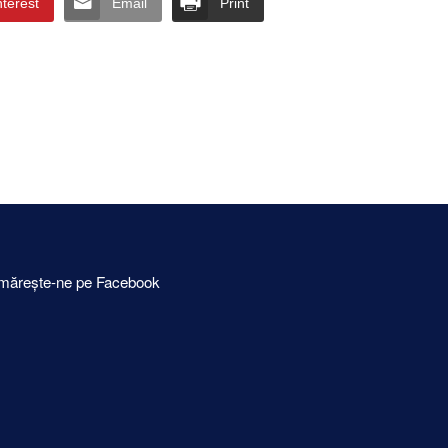
nterest
Email
Print
mărește-ne pe Facebook