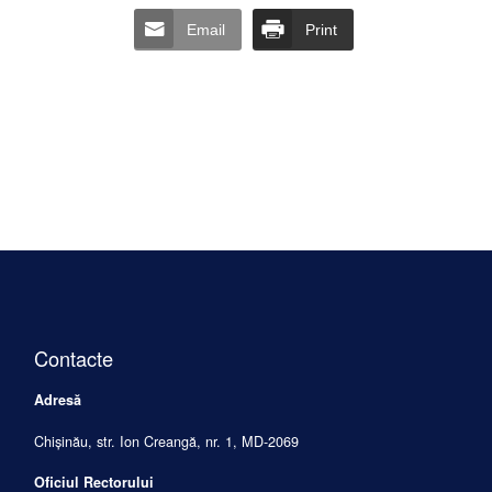
Email
Print
Contacte
Adresă
Chișinău, str. Ion Creangă, nr. 1, MD-2069
Oficiul Rectorului