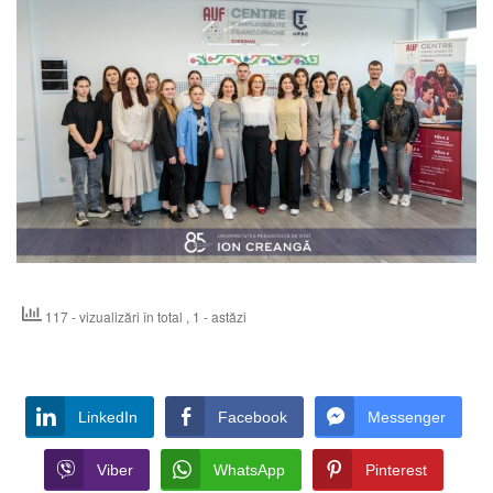
117 - vizualizări în total
, 1 - astăzi
LinkedIn
Facebook
Messenger
Viber
WhatsApp
Pinterest