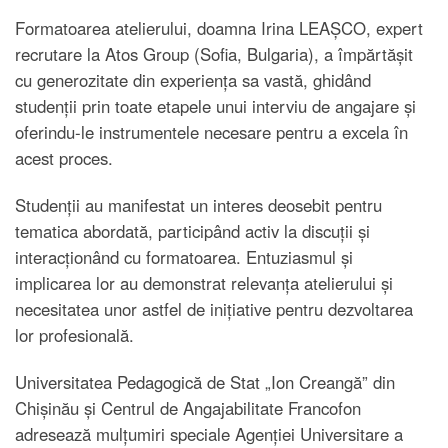
Formatoarea atelierului, doamna Irina LEAȘCO, expert
recrutare la Atos Group (Sofia, Bulgaria), a împărtășit
cu generozitate din experiența sa vastă, ghidând
studenții prin toate etapele unui interviu de angajare și
oferindu-le instrumentele necesare pentru a excela în
acest proces.
Studenții au manifestat un interes deosebit pentru
tematica abordată, participând activ la discuții și
interacționând cu formatoarea. Entuziasmul și
implicarea lor au demonstrat relevanța atelierului și
necesitatea unor astfel de inițiative pentru dezvoltarea
lor profesională.
Universitatea Pedagogică de Stat „Ion Creangă” din
Chișinău și Centrul de Angajabilitate Francofon
adresează mulțumiri speciale Agenției Universitare a