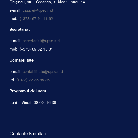
Chișinău, str. I Creangă, 1, bloc 2, birou 14
e-mail:
cazare@upsc.md
mob.
(+373) 67 91 11 62
Secretariat
e-mail:
secretariat@upsc.md
mob.
(+373) 69 62 15 01
Contabilitate
e-mail:
contabilitate@upsc.md
tel.
(+373) 22 35 85 86
Programul de lucru
Luni – Vineri: 08:00 -16:30
Contacte Facultăți