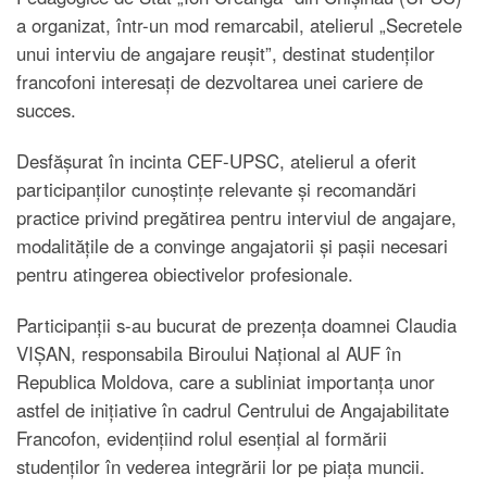
a organizat, într-un mod remarcabil, atelierul „Secretele
unui interviu de angajare reușit”, destinat studenților
francofoni interesați de dezvoltarea unei cariere de
succes.
Desfășurat în incinta CEF-UPSC, atelierul a oferit
participanților cunoștințe relevante și recomandări
practice privind pregătirea pentru interviul de angajare,
modalitățile de a convinge angajatorii și pașii necesari
pentru atingerea obiectivelor profesionale.
Participanții s-au bucurat de prezența doamnei Claudia
VIȘAN, responsabila Biroului Național al AUF în
Republica Moldova, care a subliniat importanța unor
astfel de inițiative în cadrul Centrului de Angajabilitate
Francofon, evidențiind rolul esențial al formării
studenților în vederea integrării lor pe piața muncii.