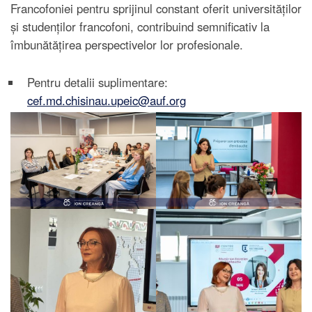
Francofoniei pentru sprijinul constant oferit universităților
și studenților francofoni, contribuind semnificativ la
îmbunătățirea perspectivelor lor profesionale.
Pentru detalii suplimentare:
cef.md.chisinau.upeic@auf.org