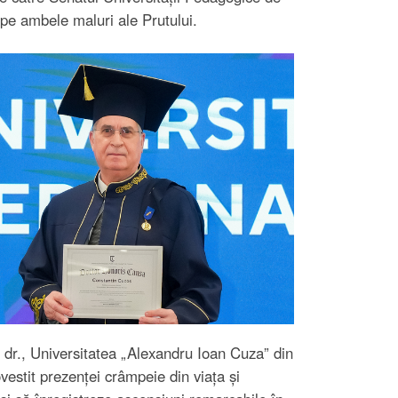
pe ambele maluri ale Prutului.
., dr., Universitatea „Alexandru Ioan Cuza” din
vestit prezenței crâmpeie din viața și