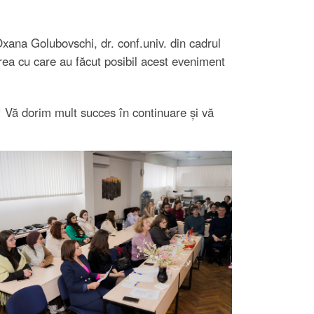
xana Golubovschi, dr. conf.univ. din cadrul
rea cu care au făcut posibil acest eveniment
e! Vă dorim mult succes în continuare și vă