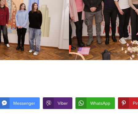
Messenger
Viber
WhatsApp
Pi