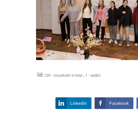
126 - vizualizări în total
, 1 - astăzi
LinkedIn
Facebook